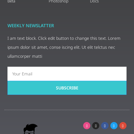
Beta
Photoshop
Docs
WEEKLY NEWSLATTER
I am text block. Click edit button to change this text. Lorem
ipsum dolor sit amet, conse iscing elit. Ut elit telctus nec
ullamcorper matti
SUBSCRIBE