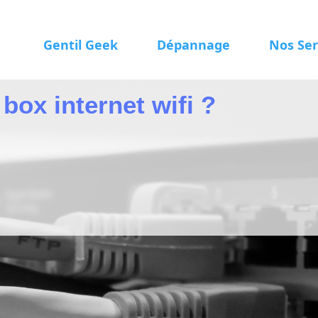
Gentil Geek
Dépannage
Nos Ser
x internet wifi ?