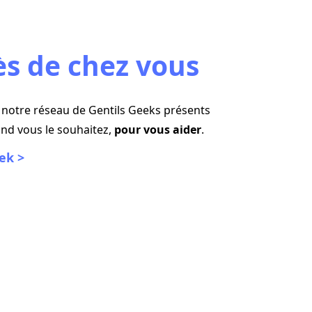
ès de chez vous
notre réseau de Gentils Geeks présents
and vous le souhaitez,
pour vous aider
.
ek >