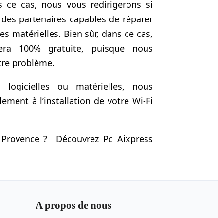
ns ce cas, nous vous redirigerons si
 des partenaires capables de réparer
es matérielles. Bien sûr, dans ce cas,
sera 100% gratuite, puisque nous
tre problème.
logicielles ou matérielles, nous
ment à l’installation de votre Wi-Fi
 Provence ? Découvrez Pc Aixpress
i
A propos de nous