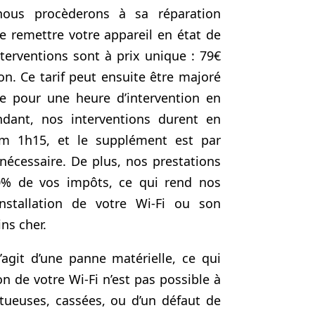
 nous procèderons à sa réparation
 remettre votre appareil en état de
terventions sont à prix unique : 79€
on. Ce tarif peut ensuite être majoré
e pour une heure d’intervention en
ndant, nos interventions durent en
 1h15, et le supplément est par
écessaire. De plus, nos prestations
0% de vos impôts, ce qui rend nos
installation de votre Wi-Fi ou son
ns cher.
s’agit d’une panne matérielle, ce qui
ion de votre Wi-Fi n’est pas possible à
tueuses, cassées, ou d’un défaut de