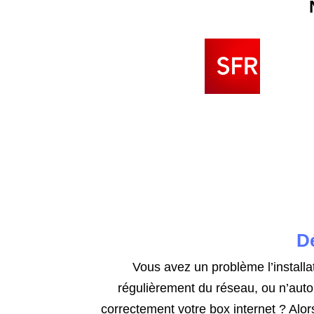
Dé
Vous avez un problème l’install
régulièrement du réseau, ou n’autor
correctement votre box internet ? Alor