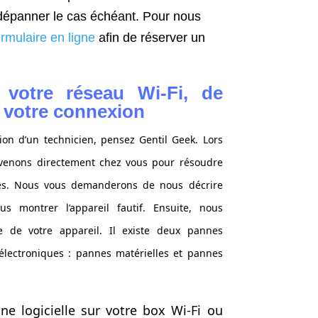
e dépanner le cas échéant. Pour nous
ormulaire en ligne
afin de réserver un
votre réseau Wi-Fi, de
 votre connexion
tion d’un technicien, pensez Gentil Geek. Lors
 venons directement chez vous pour résoudre
es. Nous vous demanderons de nous décrire
s montrer l’appareil fautif. Ensuite, nous
 de votre appareil. Il existe deux pannes
 électroniques : pannes matérielles et pannes
ne logicielle sur votre box Wi-Fi ou