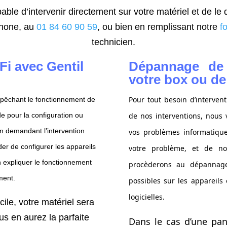
able d’intervenir directement sur votre matériel et de l
phone, au
01 84 60 90 59
, ou bien en remplissant notre
f
technicien.
-Fi avec Gentil
Dépannage de 
votre box ou de
Pour tout besoin d’interven
mpêchant le fonctionnement de
de pour la configuration ou
de nos interventions, nous
 En demandant l’intervention
vos problèmes informatiqu
r de configurer les appareils
votre problème, et de nou
 expliquer le fonctionnement
procèderons au dépannage
ment.
possibles sur les appareils
logicielles.
ile, votre matériel sera
us en aurez la parfaite
Dans le cas d’une pan