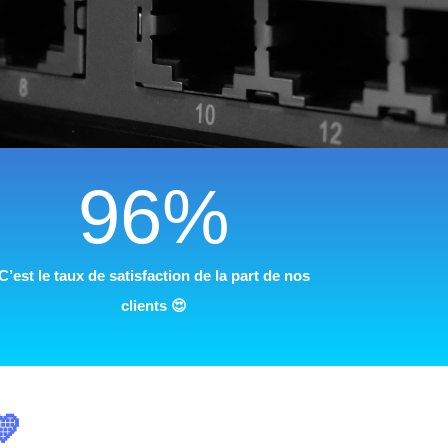
96%
C’est le taux de satisfaction de la part de nos
clients
😍
💛