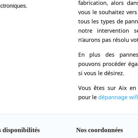
fabrication, alors da
ctroniques.
vous le souhaitez vers
tous les types de pann
notre intervention 
n’aurons pas résolu vo
En plus des pannes 
pouvons procéder égale
si vous le désirez.
Vous êtes sur Aix en
pour le
dépannage wif
 disponibilités
Nos coordonnées