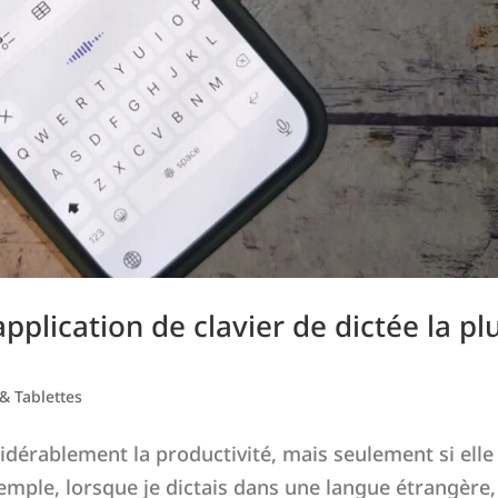
’application de clavier de dictée la pl
& Tablettes
idérablement la productivité, mais seulement si elle
emple, lorsque je dictais dans une langue étrangère,