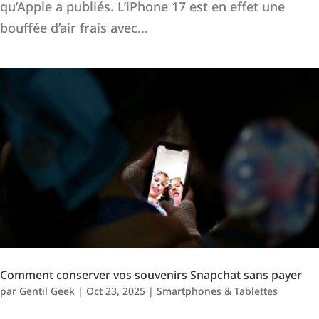
qu’Apple a publiés. L’iPhone 17 est en effet une
bouffée d’air frais avec...
Comment conserver vos souvenirs Snapchat sans payer
par
Gentil Geek
|
Oct 23, 2025
|
Smartphones & Tablettes