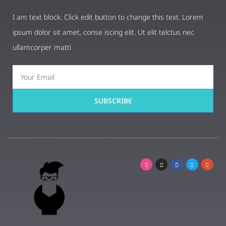
I am text block. Click edit button to change this text. Lorem
ipsum dolor sit amet, conse iscing elit. Ut elit telctus nec
ullamcorper matti
SUBSCRIBE