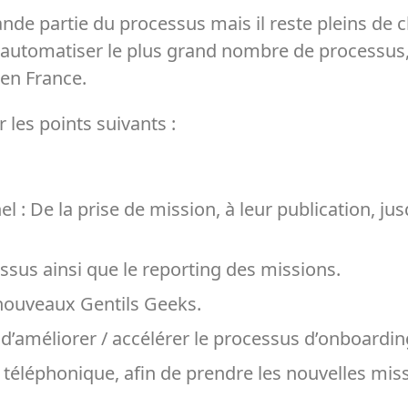
e partie du processus mais il reste pleins de ch
 à automatiser le plus grand nombre de processus
s en France.
 les points suivants :
: De la prise de mission, à leur publication, jusqu
ssus ainsi que le reporting des missions.
 nouveaux Gentils Geeks.
e d’améliorer / accélérer le processus d’onboardi
téléphonique, afin de prendre les nouvelles miss