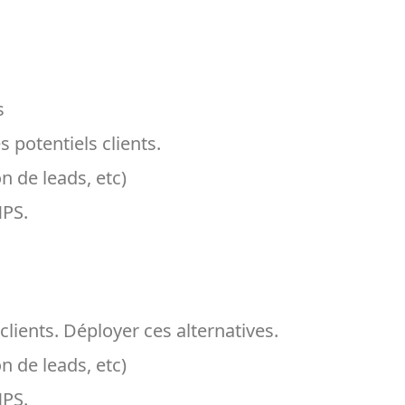
s
 potentiels clients.
n de leads, etc)
NPS.
ients. Déployer ces alternatives.
n de leads, etc)
NPS.