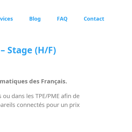
vices
Blog
FAQ
Contact
– Stage (H/F)
rmatiques des Français.
rs ou dans les TPE/PME afin de
areils connectés pour un prix