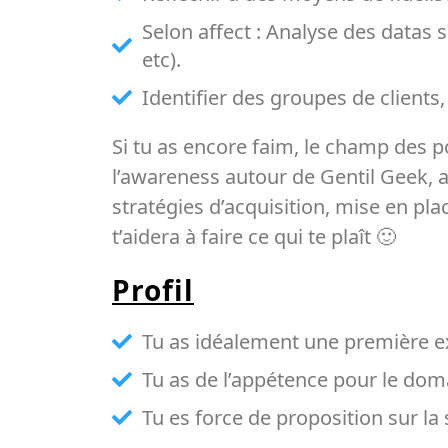
Selon affect : Analyse des datas 
etc).
Identifier des groupes de clients,
Si tu as encore faim, le champ des p
l’awareness autour de Gentil Geek, a
stratégies d’acquisition, mise en pl
t’aidera à faire ce qui te plaît 🙂
Profil
Tu as idéalement une première e
Tu as de l’appétence pour le dom
Tu es force de proposition sur l