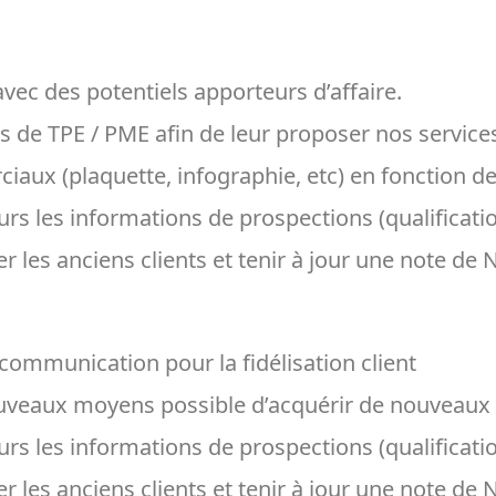
ec des potentiels apporteurs d’affaire.
 de TPE / PME afin de leur proposer nos service
ux (plaquette, infographie, etc) en fonction des
rs les informations de prospections (qualificatio
r les anciens clients et tenir à jour une note de 
communication pour la fidélisation client
veaux moyens possible d’acquérir de nouveaux cl
rs les informations de prospections (qualificatio
r les anciens clients et tenir à jour une note de 