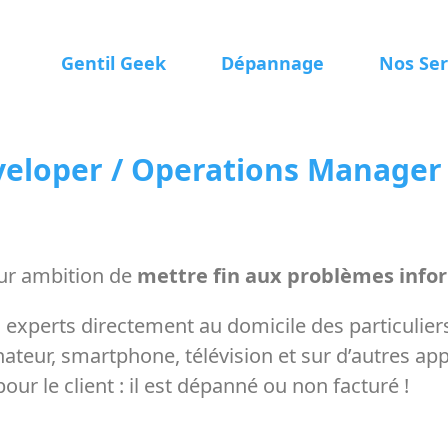
Gentil Geek
Dépannage
Nos Ser
eloper / Operations Manager 
our ambition de
mettre fin aux problèmes info
s experts directement au domicile des particulie
teur, smartphone, télévision et sur d’autres app
ur le client : il est dépanné ou non facturé !