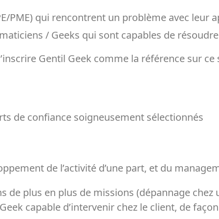
TPE/PME) qui rencontrent un problème avec leur a
ormaticiens / Geeks qui sont capables de résoudr
d’inscrire Gentil Geek comme la référence sur ce 
rts de confiance soigneusement sélectionnés
oppement de l’activité d’une part, et du managemen
s de plus en plus de missions (dépannage chez un
l Geek capable d’intervenir chez le client, de façon