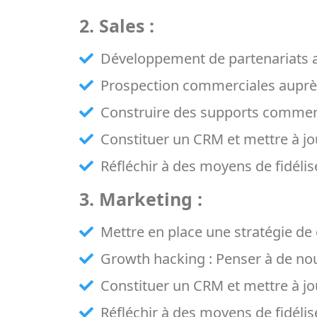
2. Sales :
Développement de partenariats av
Prospection commerciales auprès
Construire des supports commercia
Constituer un CRM et mettre à jou
Réfléchir à des moyens de fidélise
3. Marketing :
Mettre en place une stratégie de 
Growth hacking : Penser à de nou
Constituer un CRM et mettre à jou
Réfléchir à des moyens de fidélise