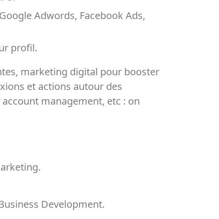
EA (Google Adwords, Facebook Ads,
r profil.
ntes, marketing digital pour booster
exions et actions autour des
es, account management, etc : on
arketing.
e Business Development.