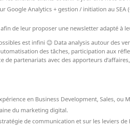
sur Google Analytics + gestion / initiation au S
 afin de leur proposer une newsletter adapté à leu
ossibles est infini 😉 Data analysis autour des ve
utomatisation des tâches, participation aux réfl
ace de partenariats avec des apporteurs d’affair
xpérience en Business Development, Sales, ou M
aine du marketing digital.
a stratégie de communication et sur les leviers d