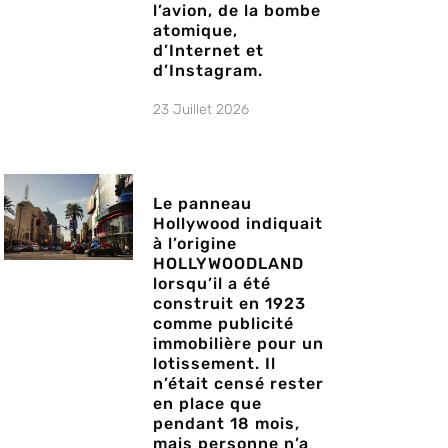
l’avion, de la bombe
atomique,
d’Internet et
d’Instagram.
23 Juillet 2026
Le panneau
Hollywood indiquait
à l’origine
HOLLYWOODLAND
lorsqu’il a été
construit en 1923
comme publicité
immobilière pour un
lotissement. Il
n’était censé rester
en place que
pendant 18 mois,
mais personne n’a