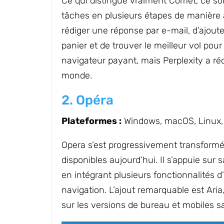
Ce qui distingue vraiment Comet, ce son
tâches en plusieurs étapes de manièr
rédiger une réponse par e-mail, d’ajoute
panier et de trouver le meilleur vol po
navigateur payant, mais Perplexity a r
monde.
2. Opéra
Plateformes :
Windows, macOS, Linux, 
Opera s’est progressivement transformé 
disponibles aujourd’hui. Il s’appuie sur 
en intégrant plusieurs fonctionnalités 
navigation. L’ajout remarquable est Aria,
sur les versions de bureau et mobiles 