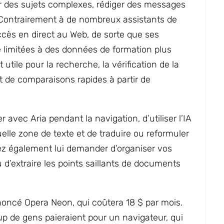
er des sujets complexes, rédiger des messages
Contrairement à de nombreux assistants de
ccès en direct au Web, de sorte que ses
e limitées à des données de formation plus
utile pour la recherche, la vérification de la
nt de comparaisons rapides à partir de
 avec Aria pendant la navigation, d’utiliser l’IA
elle zone de texte et de traduire ou reformuler
z également lui demander d’organiser vos
u d’extraire les points saillants de documents
ncé Opera Neon, qui coûtera 18 $ par mois.
p de gens paieraient pour un navigateur, qui