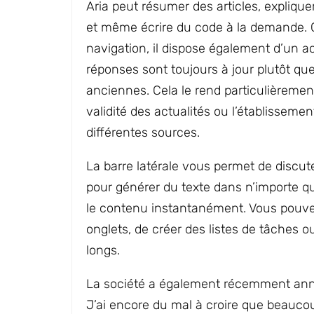
Aria peut résumer des articles, expliqu
et même écrire du code à la demande. 
navigation, il dispose également d’un a
réponses sont toujours à jour plutôt qu
anciennes. Cela le rend particulièrement 
validité des actualités ou l’établisseme
différentes sources.
La barre latérale vous permet de discuter
pour générer du texte dans n’importe qu
le contenu instantanément. Vous pouve
onglets, de créer des listes de tâches o
longs.
La société a également récemment anno
J’ai encore du mal à croire que beaucou