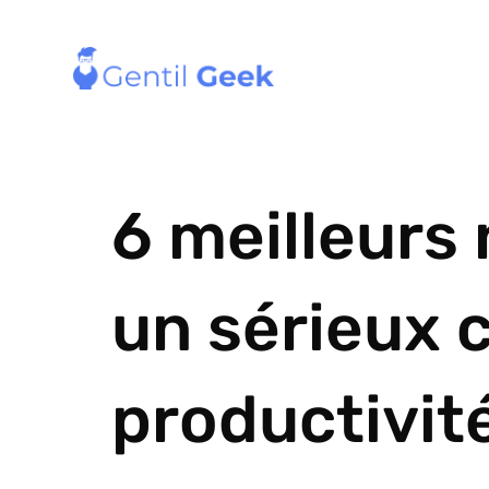
6 meilleurs
un sérieux 
productivit