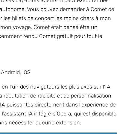
t ses capacités agents. Il peut exécuter des
e autonome. Vous pouvez demander à Comet de
r les billets de concert les moins chers à mon
ur mon voyage. Comet était censé être un
écemment rendu Comet gratuit pour tout le
Android, iOS
en l’un des navigateurs les plus axés sur l’IA
sa réputation de rapidité et de personnalisation
d’IA puissantes directement dans l’expérience de
 l’assistant IA intégré d’Opera, qui est disponible
sans nécessiter aucune extension.