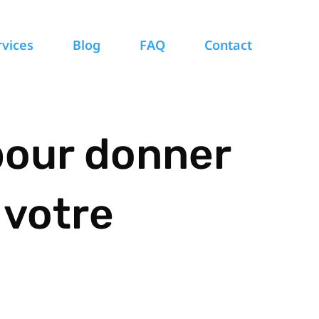
rvices
Blog
FAQ
Contact
 pour donner
 votre