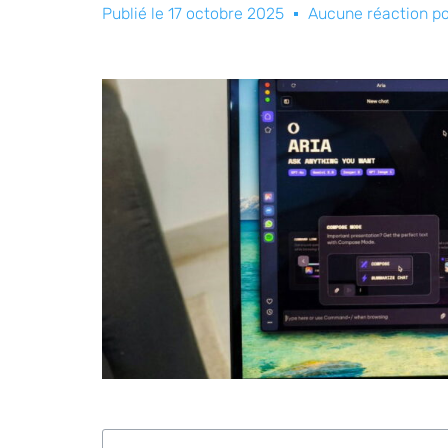
Publié le
17 octobre 2025
Aucune réaction p