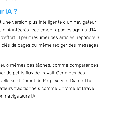
r IA ?
une version plus intelligente d’un navigateur
ls d’IA intégrés (également appelés agents d’IA)
’effort. Il peut résumer des articles, répondre à
ns clés de pages ou même rédiger des messages
érer eux-mêmes des tâches, comme comparer des
r de petits flux de travail. Certaines des
tuelle sont Comet de Perplexity et Dia de The
ateurs traditionnels comme Chrome et Brave
en navigateurs IA.