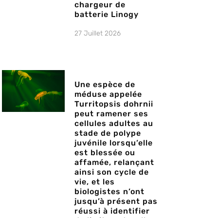
chargeur de
batterie Linogy
27 Juillet 2026
Une espèce de
méduse appelée
Turritopsis dohrnii
peut ramener ses
cellules adultes au
stade de polype
juvénile lorsqu’elle
est blessée ou
affamée, relançant
ainsi son cycle de
vie, et les
biologistes n’ont
jusqu’à présent pas
réussi à identifier