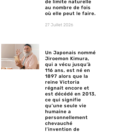
de limite naturelle
au nombre de fois
où elle peut le faire.
27 Juillet 2026
Un Japonais nommé
Jiroemon Kimura,
qui a vécu jusqu’à
116 ans, est né en
1897 alors que la
reine Victoria
régnait encore et
est décédé en 2013,
ce qui signifie
qu’une seule vie
humaine a
personnellement
chevauché
l’invention de