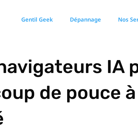
Gentil Geek
Dépannage
Nos Se
 navigateurs IA
coup de pouce à
é