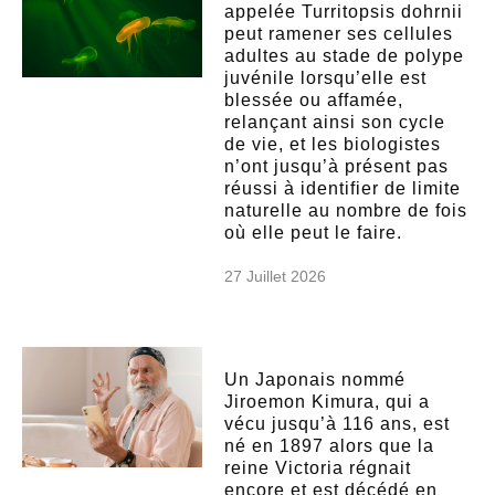
appelée Turritopsis dohrnii
peut ramener ses cellules
adultes au stade de polype
juvénile lorsqu’elle est
blessée ou affamée,
relançant ainsi son cycle
de vie, et les biologistes
n’ont jusqu’à présent pas
réussi à identifier de limite
naturelle au nombre de fois
où elle peut le faire.
27 Juillet 2026
Un Japonais nommé
Jiroemon Kimura, qui a
vécu jusqu’à 116 ans, est
né en 1897 alors que la
reine Victoria régnait
encore et est décédé en