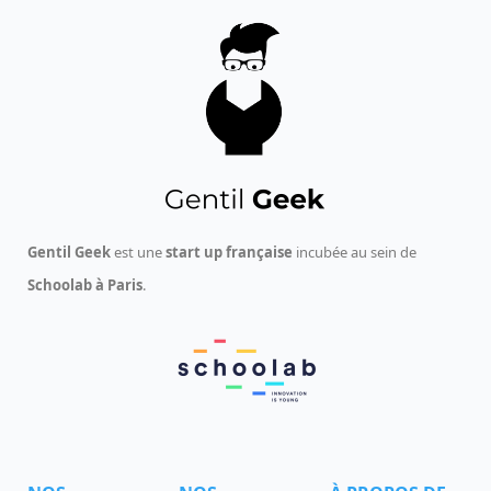
Gentil Geek
est une
start up française
incubée au sein de
Schoolab à Paris
.