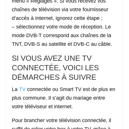
menu « Réglages ». Si vous recevez vos
chaînes de télévision via votre fournisseur
d’accès à Internet, ignorez cette étape ;
– sélectionnez votre mode de réception. Le
mode DVB-T correspond aux chaînes de la
TNT, DVB-S au satellite et DVB-C au câble.
SI VOUS AVEZ UNE TV
CONNECTÉE, VOICI LES
DÉMARCHES À SUIVRE
La
TV
connectée ou Smart TV est de plus en
plus commune. Il s’agit du mariage entre
votre téléviseur et internet.
Pour brancher votre télévision connectée, il
suffit de relier votre box à votre TV, grâce à