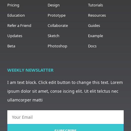
Pricing
Design
Tutorials
Education
Prototype
Resources
Refer a Friend
Collaborate
Guides
Updates
Sketch
Example
Beta
Photoshop
Docs
WEEKLY NEWSLATTER
I am text block. Click edit button to change this text. Lorem
ipsum dolor sit amet, conse iscing elit. Ut elit telctus nec
ullamcorper matti
SUBSCRIBE