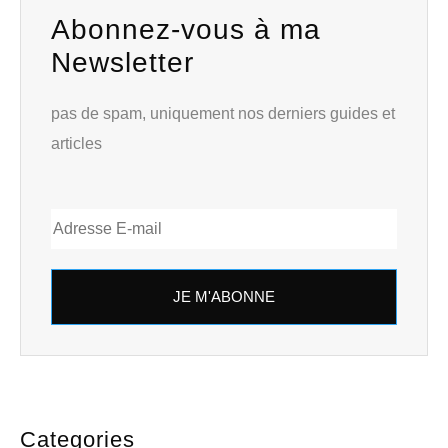
Abonnez-vous à ma
Newsletter
pas de spam, uniquement nos derniers guides et
articles
JE M'ABONNE
Categories