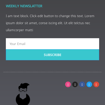
WEEKLY NEWSLATTER
I am text block. Click edit button to change this text. Lorem
ipsum dolor sit amet, conse iscing elit. Ut elit telctus nec
ullamcorper matti
SUBSCRIBE