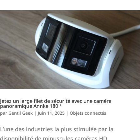
Jetez un large filet de sécurité avec une caméra
panoramique Annke 180 °
par
Gentil Geek
|
Juin 11, 2025
|
Objets connectés
L’une des industries la plus stimulée par la
disponibilité de minuscules caméras HD