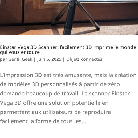
Einstar Vega 3D Scanner: facilement 3D imprime le monde
qui vous entoure
par
Gentil Geek
|
Juin 6, 2025
|
Objets connectés
L’impression 3D est très amusante, mais la création
de modèles 3D personnalisés à partir de zéro
demande beaucoup de travail. Le scanner Einstar
Vega 3D offre une solution potentielle en
permettant aux utilisateurs de reproduire
facilement la forme de tous les...