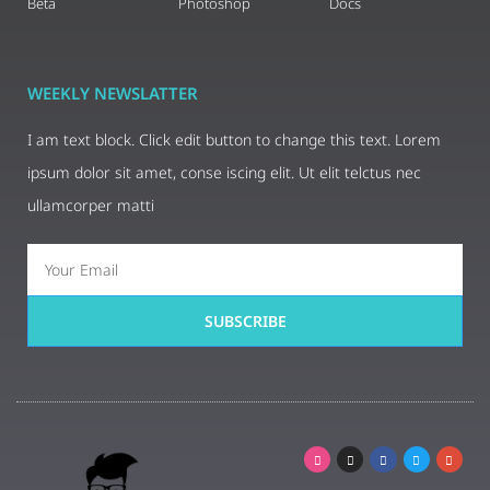
Beta
Photoshop
Docs
WEEKLY NEWSLATTER
I am text block. Click edit button to change this text. Lorem
ipsum dolor sit amet, conse iscing elit. Ut elit telctus nec
ullamcorper matti
SUBSCRIBE