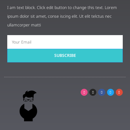
I am text block. Click edit button to change this text. Lorem
ipsum dolor sit amet, conse iscing elit. Ut elit telctus nec
ullamcorper matti
SUBSCRIBE