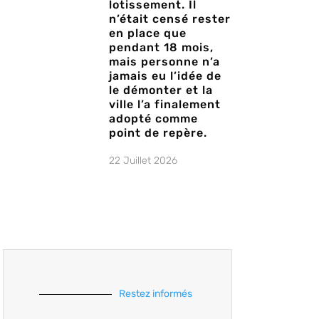
lotissement. Il
n’était censé rester
en place que
pendant 18 mois,
mais personne n’a
jamais eu l’idée de
le démonter et la
ville l’a finalement
adopté comme
point de repère.
22 Juillet 2026
Restez informés