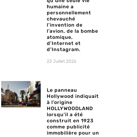
qu’une seule vie
humaine a
personnellement
chevauché
l’invention de
l’avion, de la bombe
atomique,
d’Internet et
d’Instagram.
23 Juillet 2026
Le panneau
Hollywood indiquait
à l’origine
HOLLYWOODLAND
lorsqu’il a été
construit en 1923
comme publicité
immobilière pour un