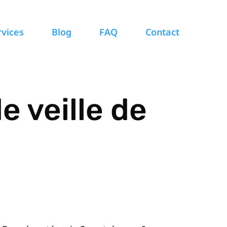
rvices
Blog
FAQ
Contact
 veille de