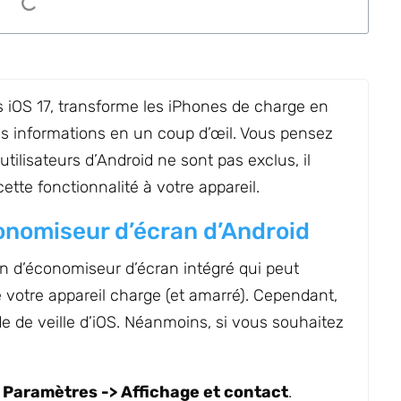
ns iOS 17, transforme les iPhones de charge en
es informations en un coup d’œil. Vous pensez
ilisateurs d’Android ne sont pas exclus, il
tte fonctionnalité à votre appareil.
économiseur d’écran d’Android
n d’économiseur d’écran intégré qui peut
 votre appareil charge (et amarré). Cependant,
de de veille d’iOS. Néanmoins, si vous souhaitez
à
Paramètres -> Affichage et contact
.