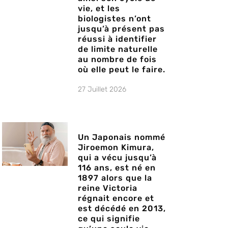
vie, et les
biologistes n’ont
jusqu’à présent pas
réussi à identifier
de limite naturelle
au nombre de fois
où elle peut le faire.
27 Juillet 2026
Un Japonais nommé
Jiroemon Kimura,
qui a vécu jusqu’à
116 ans, est né en
1897 alors que la
reine Victoria
régnait encore et
est décédé en 2013,
ce qui signifie