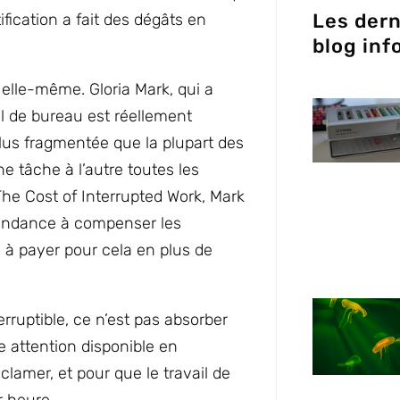
Les dern
ification a fait des dégâts en
blog inf
.
 elle-même. Gloria Mark, qui a
il de bureau est réellement
plus fragmentée que la plupart des
e tâche à l’autre toutes les
The Cost of Interrupted Work, Mark
tendance à compenser les
is à payer pour cela en plus de
rruptible, ce n’est pas absorber
re attention disponible en
clamer, et pour que le travail de