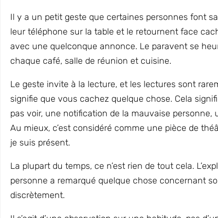
Il y a un petit geste que certaines personnes font sa
leur téléphone sur la table et le retournent face ca
avec une quelconque annonce. Le paravent se heurt
chaque café, salle de réunion et cuisine.
Le geste invite à la lecture, et les lectures sont r
signifie que vous cachez quelque chose. Cela signi
pas voir, une notification de la mauvaise personne, 
Au mieux, c’est considéré comme une pièce de théât
je suis présent.
La plupart du temps, ce n’est rien de tout cela. L’expl
personne a remarqué quelque chose concernant son a
discrètement.