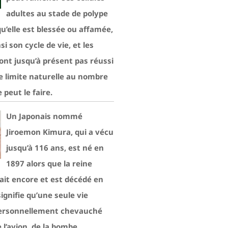
adultes au stade de polype
qu’elle est blessée ou affamée,
si son cycle de vie, et les
’ont jusqu’à présent pas réussi
de limite naturelle au nombre
e peut le faire.
Un Japonais nommé
Jiroemon Kimura, qui a vécu
jusqu’à 116 ans, est né en
1897 alors que la reine
ait encore et est décédé en
signifie qu’une seule vie
ersonnellement chevauché
e l’avion, de la bombe