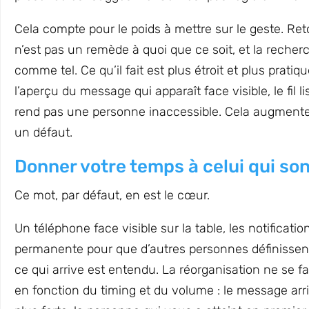
Cela compte pour le poids à mettre sur le geste. R
n’est pas un remède à quoi que ce soit, et la recher
comme tel. Ce qu’il fait est plus étroit et plus pratiq
l’aperçu du message qui apparaît face visible, le fil li
rend pas une personne inaccessible. Cela augmente l
un défaut.
Donner votre temps à celui qui so
Ce mot, par défaut, en est le cœur.
Un téléphone face visible sur la table, les notificati
permanente pour que d’autres personnes définissent
ce qui arrive est entendu. La réorganisation ne se fa
en fonction du timing et du volume : le message arri