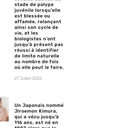
stade de polype
juvénile lorsqu’elle
est blessée ou
affamée, relançant
ainsi son cycle de
vie, et les
biologistes n’ont
jusqu’à présent pas
réussi à identifier
de limite naturelle
au nombre de fois
où elle peut le faire.
27 Juillet 2026
Un Japonais nommé
Jiroemon Kimura,
qui a vécu jusqu’à
116 ans, est né en