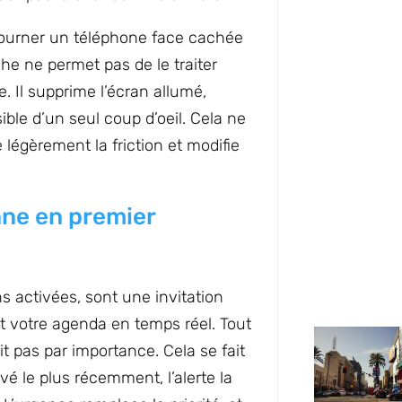
etourner un téléphone face cachée
che ne permet pas de le traiter
ue. Il supprime l’écran allumé,
sible d’un seul coup d’oeil. Cela ne
égèrement la friction et modifie
nne en premier
ons activées, sont une invitation
 votre agenda en temps réel. Tout
it pas par importance. Cela se fait
vé le plus récemment, l’alerte la