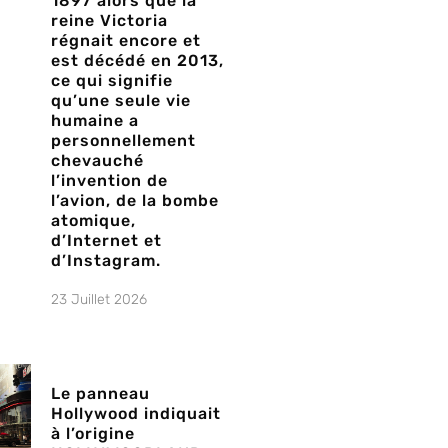
1897 alors que la
reine Victoria
régnait encore et
est décédé en 2013,
ce qui signifie
qu’une seule vie
humaine a
personnellement
chevauché
l’invention de
l’avion, de la bombe
atomique,
d’Internet et
d’Instagram.
23 Juillet 2026
Le panneau
Hollywood indiquait
à l’origine