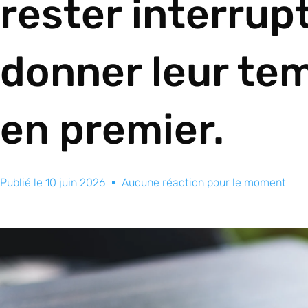
rester interrupt
donner leur tem
en premier.
Publié le
10 juin 2026
Aucune réaction pour le moment