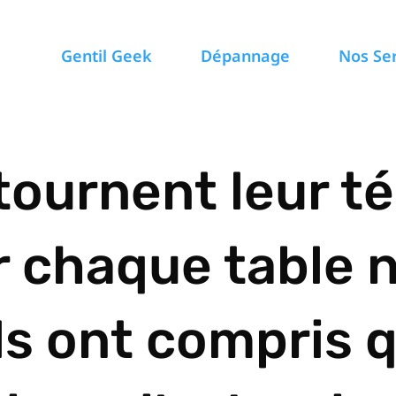
Gentil Geek
Dépannage
Nos Se
tournent leur t
 chaque table n
Ils ont compris 