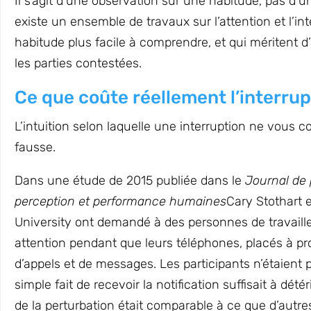
Il s’agit d’une observation sur une habitude, pas d’un
existe un ensemble de travaux sur l’attention et l’in
habitude plus facile à comprendre, et qui méritent d
les parties contestées.
Ce que coûte réellement l’interrup
L’intuition selon laquelle une interruption ne vous 
fausse.
Dans une étude de 2015 publiée dans le
Journal de 
perception et performance humaines
Cary Stothart e
University ont demandé à des personnes de travaille
attention pendant que leurs téléphones, placés à pr
d’appels et de messages. Les participants n’étaient pa
simple fait de recevoir la notification suffisait à dét
de la perturbation était comparable à ce que d’autr