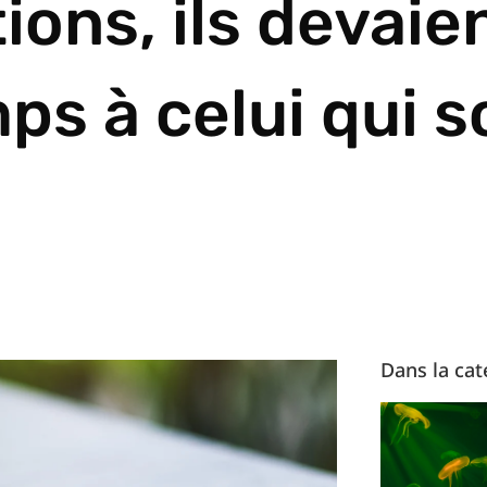
ions, ils devaie
ps à celui qui s
Dans la cat