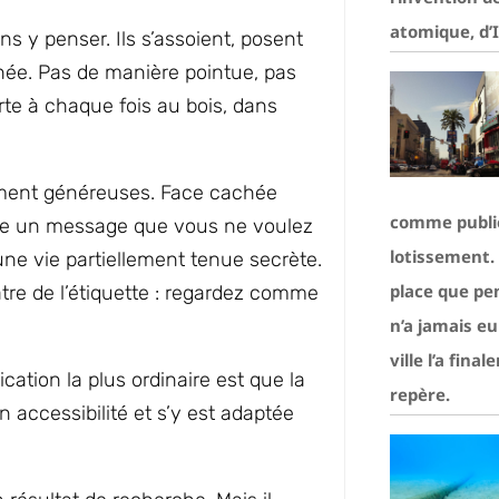
atomique, d’
ns y penser. Ils s’assoient, posent
chée. Pas de manière pointue, pas
e à chaque fois au bois, dans
arement généreuses. Face cachée
comme public
fie un message que vous ne voulez
lotissement. 
une vie partiellement tenue secrète.
place que pe
re de l’étiquette : regardez comme
n’a jamais eu
ville l’a fi
ication la plus ordinaire est que la
repère.
ccessibilité et s’y est adaptée