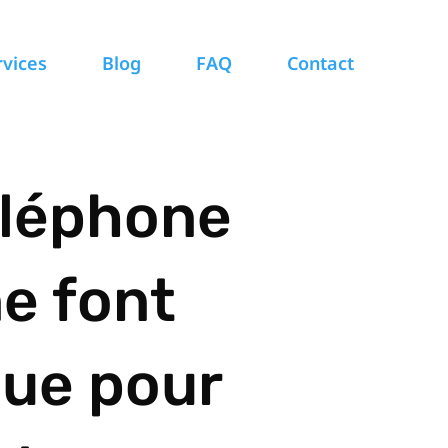
rvices
Blog
FAQ
Contact
éléphone
e font
que pour