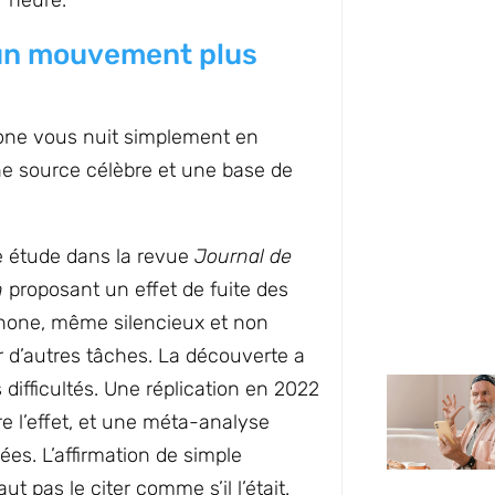
r heure.
t un mouvement plus
éphone vous nuit simplement en
 une source célèbre et une base de
ne étude dans la revue
Journal de
n
proposant un effet de fuite des
phone, même silencieux et non
ur d’autres tâches. La découverte a
s difficultés. Une réplication en 2022
re l’effet, et une méta-analyse
ées. L’affirmation de simple
ut pas le citer comme s’il l’était.