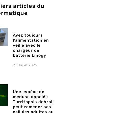
iers articles du
ormatique
Ayez toujours
l’alimentation en
veille avec le
chargeur de
batterie Linogy
27 Juillet 2026
Une espèce de
méduse appelée
Turritopsis dohrnii
peut ramener ses
cellules adultes au