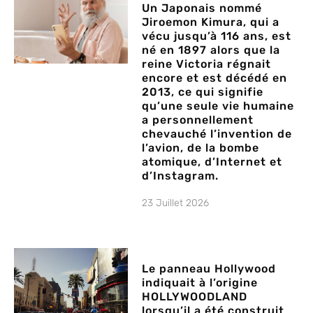
Un Japonais nommé
Jiroemon Kimura, qui a
vécu jusqu’à 116 ans, est
né en 1897 alors que la
reine Victoria régnait
encore et est décédé en
2013, ce qui signifie
qu’une seule vie humaine
a personnellement
chevauché l’invention de
l’avion, de la bombe
atomique, d’Internet et
d’Instagram.
23 Juillet 2026
Le panneau Hollywood
indiquait à l’origine
HOLLYWOODLAND
lorsqu’il a été construit