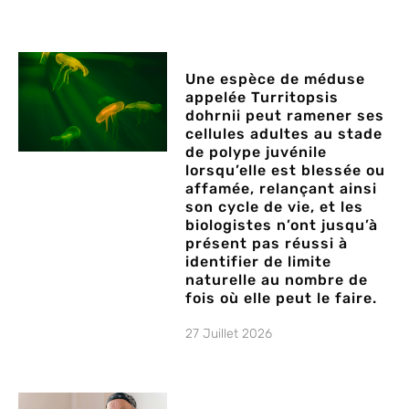
Une espèce de méduse
appelée Turritopsis
dohrnii peut ramener ses
cellules adultes au stade
de polype juvénile
lorsqu’elle est blessée ou
affamée, relançant ainsi
son cycle de vie, et les
biologistes n’ont jusqu’à
présent pas réussi à
identifier de limite
naturelle au nombre de
fois où elle peut le faire.
27 Juillet 2026