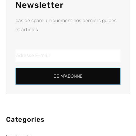
Newsletter
pas de spam, uniquement nos derniers guides
et articles
JE M'ABONNE
Categories