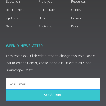
Education
Prototype
Resources
Refer a Friend
Collaborate
Guides
Updates
Sketch
Example
Beta
Photoshop
Docs
WEEKLY NEWSLATTER
I am text block. Click edit button to change this text. Lorem
ipsum dolor sit amet, conse iscing elit. Ut elit telctus nec
ullamcorper matti
SUBSCRIBE