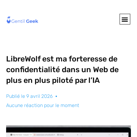
GENTIL GEE
NOS S
LibreWolf est ma forteresse de
confidentialité dans un Web de
plus en plus piloté par l’IA
Publié le
9 avril 2026
Aucune réaction pour le moment