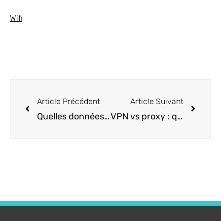
Wifi
Article Précédent
Article Suivant
Quelles données un VPN cache-t-il réellement ?
VPN vs proxy : quelle est la différence