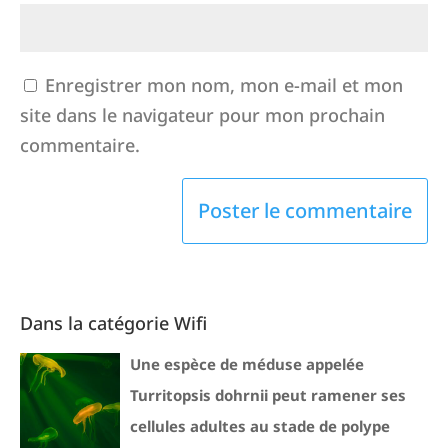
Enregistrer mon nom, mon e-mail et mon
site dans le navigateur pour mon prochain
commentaire.
Dans la catégorie Wifi
Une espèce de méduse appelée
Turritopsis dohrnii peut ramener ses
cellules adultes au stade de polype