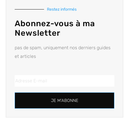
Restez informés
Abonnez-vous à ma
Newsletter
pas de spam, uniquement nos derniers guides
et articles
JE M'ABONNE