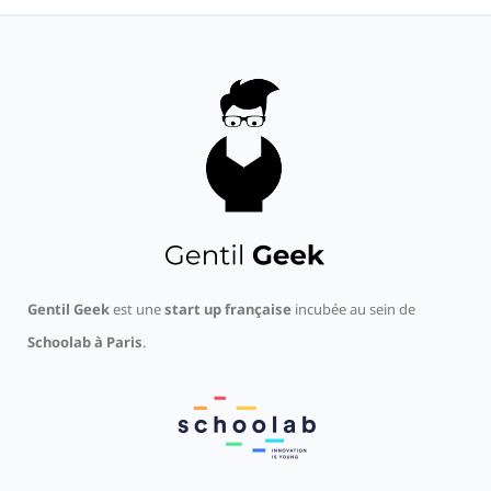
Gentil Geek
est une
start up française
incubée au sein de
Schoolab à Paris
.