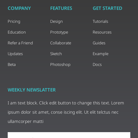
COMPANY
FEATURES
GET STARTED
Pricing
Design
Tutorials
Education
Prototype
Resources
Refer a Friend
Collaborate
Guides
Updates
Sketch
Example
Beta
Photoshop
Docs
WEEKLY NEWSLATTER
I am text block. Click edit button to change this text. Lorem
ipsum dolor sit amet, conse iscing elit. Ut elit telctus nec
ullamcorper matti