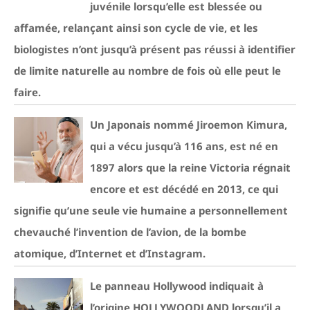
juvénile lorsqu’elle est blessée ou
affamée, relançant ainsi son cycle de vie, et les
biologistes n’ont jusqu’à présent pas réussi à identifier
de limite naturelle au nombre de fois où elle peut le
faire.
Un Japonais nommé Jiroemon Kimura,
qui a vécu jusqu’à 116 ans, est né en
1897 alors que la reine Victoria régnait
encore et est décédé en 2013, ce qui
signifie qu’une seule vie humaine a personnellement
chevauché l’invention de l’avion, de la bombe
atomique, d’Internet et d’Instagram.
Le panneau Hollywood indiquait à
l’origine HOLLYWOODLAND lorsqu’il a