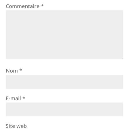
Commentaire
*
Nom
*
E-mail
*
Site web