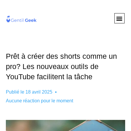
GENTIL GEE
NOS S
Prêt à créer des shorts comme un
pro? Les nouveaux outils de
YouTube facilitent la tâche
Publié le
18 avril 2025
Aucune réaction pour le moment