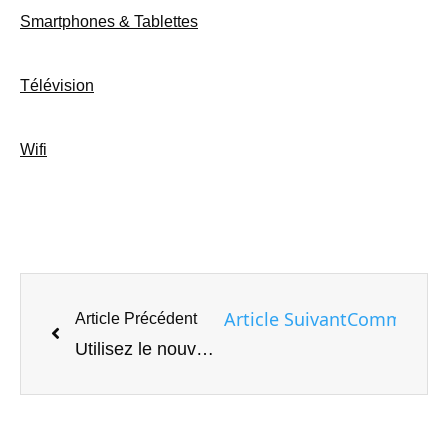
Smartphones & Tablettes
Télévision
Wifi
Article Suivant
Comment syn
Article Précédent
Utilisez le nouveau mode Brave Tab Focus pour organiser votre navigateur