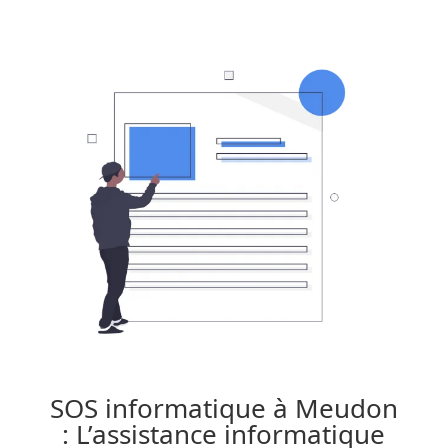
SOS informatique à Meudon
: L’assistance informatique