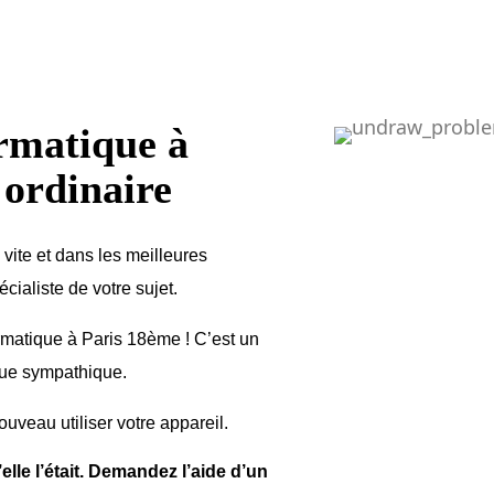
ormatique à
 ordinaire
vite et dans les meilleures
ialiste de votre sujet.
ormatique à Paris 18ème ! C’est un
que sympathique.
ouveau utiliser votre appareil.
lle l’était. Demandez l’aide d’un