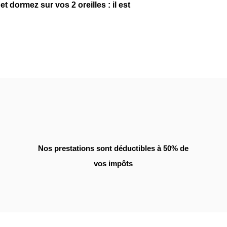
t dormez sur vos 2 oreilles : il est
%
Nos prestations sont déductibles à 50% de
vos impôts