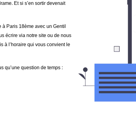
ame. Et si s’en sortir devenait
e à Paris 18ème avec un Gentil
us écrire via notre site ou de nous
s à l’horaire qui vous convient le
lus qu’une question de temps :