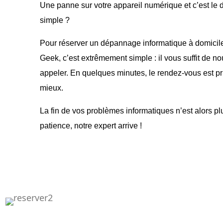
Une panne sur votre appareil numérique et c’est le dr
simple ?
Pour réserver un dépannage informatique à domicil
Geek, c’est extrêmement simple : il vous suffit de no
appeler. En quelques minutes, le rendez-vous est pri
mieux.
La fin de vos problèmes informatiques n’est alors p
patience, notre expert arrive !