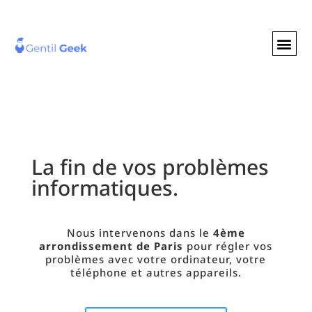
GENTIL GEE
NOS S
La fin de vos problèmes
informatiques.
Nous intervenons dans le
4ème
arrondissement de Paris
pour régler vos
problèmes
avec votre ordinateur, votre
téléphone et autres appareils.