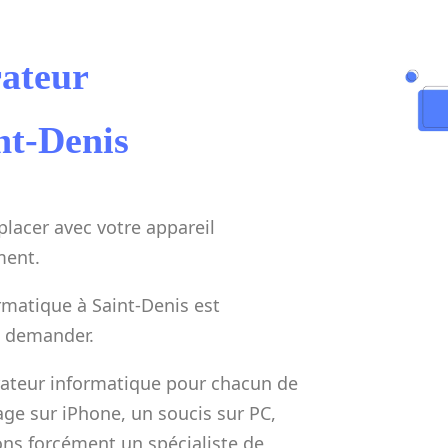
rateur
nt-Denis
placer avec votre appareil
ment.
ormatique à Saint-Denis est
le demander.
rateur informatique pour chacun de
age sur iPhone, un soucis sur PC,
ns forcément un spécialiste de