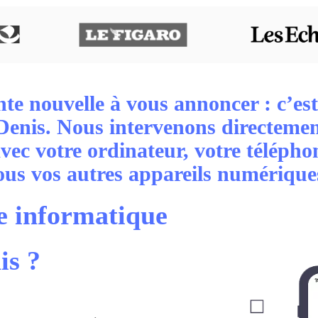
te nouvelle à vous annoncer : c’est
Denis. Nous intervenons directemen
avec votre ordinateur, votre téléph
ous vos autres appareils numérique
e informatique
is ?