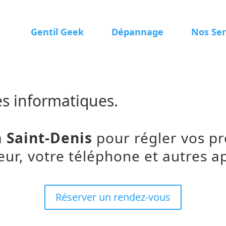
Gentil Geek
Dépannage
Nos Ser
es informatiques.
à
Saint-Denis
pour régler vos p
eur, votre téléphone et autres ap
Réserver un rendez-vous