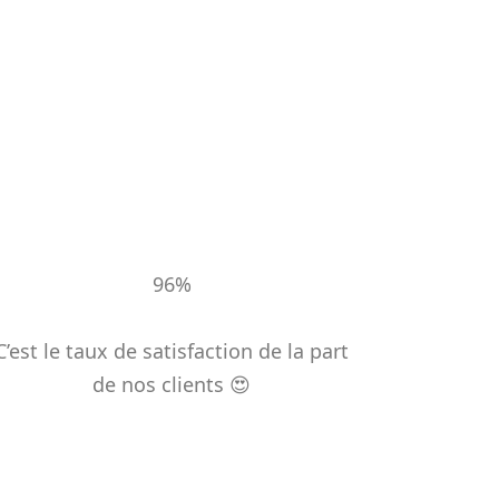
96%
C’est le taux de satisfaction de la part
de nos clients
😍