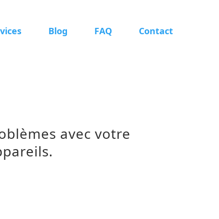
vices
Blog
FAQ
Contact
roblèmes
avec votre
pareils.