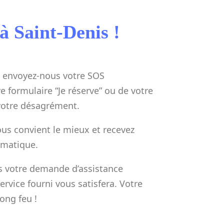
à Saint-Denis !
 envoyez-nous votre SOS
e formulaire “Je réserve” ou de votre
 votre désagrément.
ous convient le mieux et recevez
rmatique.
ns votre demande d’assistance
ervice fourni vous satisfera. Votre
ong feu !