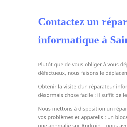
Contactez un répa
informatique à Sai
Plutôt que de vous obliger à vous dé
défectueux, nous faisons le déplace
Obtenir la visite d’un réparateur inf
désormais chose facile : il suffit de 
Nous mettons à disposition un répa
vos problèmes et appareils : un bloc
une anomalie sur Android… nous avo