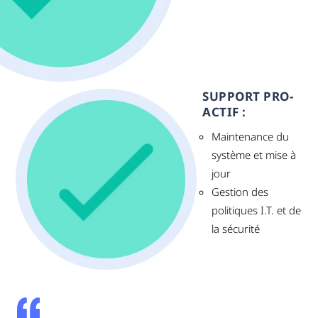
SUPPORT PRO-
ACTIF :
Maintenance du
système et mise à
jour
Gestion des
politiques I.T. et de
la sécurité