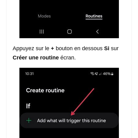
Appuyez sur le
+
bouton en dessous
Si
sur
Créer une routine
écran.