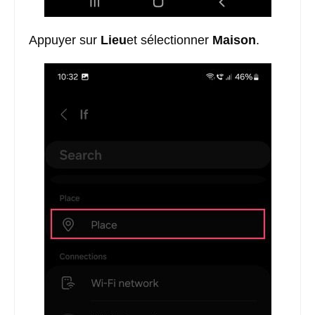
Appuyer sur
Lieu
et sélectionner
Maison
.