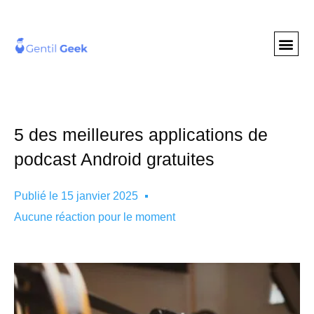
GENTIL GEE
NOS S
5 des meilleures applications de
podcast Android gratuites
Publié le
15 janvier 2025
Aucune réaction pour le moment