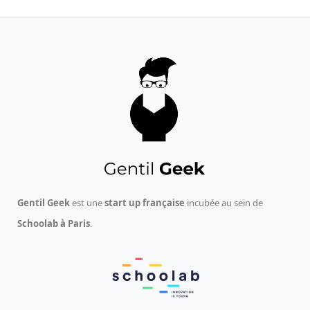
Gentil Geek
est une
start up française
incubée au sein de
Schoolab à Paris
.