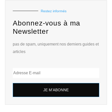
Restez informés
Abonnez-vous à ma
Newsletter
pas de spam, uniquement nos derniers guides et
articles
JE M'ABONNE