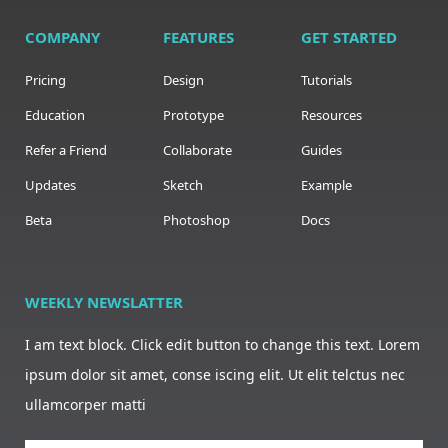
COMPANY
FEATURES
GET STARTED
Pricing
Design
Tutorials
Education
Prototype
Resources
Refer a Friend
Collaborate
Guides
Updates
Sketch
Example
Beta
Photoshop
Docs
WEEKLY NEWSLATTER
I am text block. Click edit button to change this text. Lorem
ipsum dolor sit amet, conse iscing elit. Ut elit telctus nec
ullamcorper matti