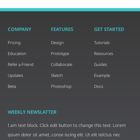
COMPANY
FEATURES
GET STARTED
Pricing
Design
Tutorials
Education
Prototype
Resources
Refer a Friend
Collaborate
Guides
Updates
Sketch
Example
Beta
Photoshop
Docs
WEEKLY NEWSLATTER
I am text block. Click edit button to change this text. Lorem
ipsum dolor sit amet, conse iscing elit. Ut elit telctus nec