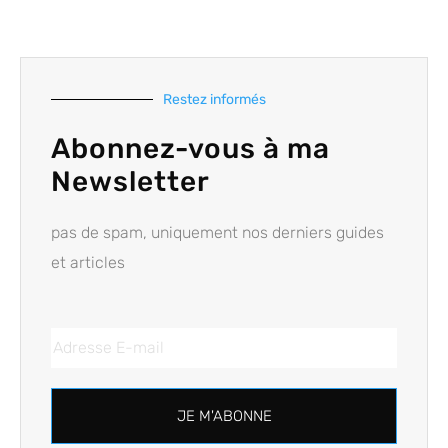
Restez informés
Abonnez-vous à ma
Newsletter
pas de spam, uniquement nos derniers guides
et articles
JE M'ABONNE