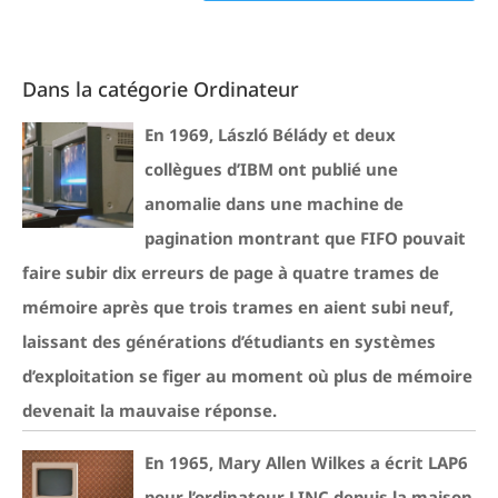
Dans la catégorie Ordinateur
En 1969, László Bélády et deux
collègues d’IBM ont publié une
anomalie dans une machine de
pagination montrant que FIFO pouvait
faire subir dix erreurs de page à quatre trames de
mémoire après que trois trames en aient subi neuf,
laissant des générations d’étudiants en systèmes
d’exploitation se figer au moment où plus de mémoire
devenait la mauvaise réponse.
En 1965, Mary Allen Wilkes a écrit LAP6
pour l’ordinateur LINC depuis la maison