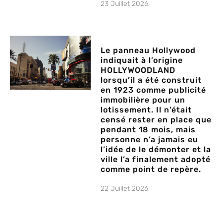
23 Juillet 2026
Le panneau Hollywood
indiquait à l’origine
HOLLYWOODLAND
lorsqu’il a été construit
en 1923 comme publicité
immobilière pour un
lotissement. Il n’était
censé rester en place que
pendant 18 mois, mais
personne n’a jamais eu
l’idée de le démonter et la
ville l’a finalement adopté
comme point de repère.
22 Juillet 2026