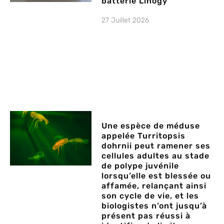
batterie Linogy
27 Juillet 2026
Une espèce de méduse
appelée Turritopsis
dohrnii peut ramener ses
cellules adultes au stade
de polype juvénile
lorsqu’elle est blessée ou
affamée, relançant ainsi
son cycle de vie, et les
biologistes n’ont jusqu’à
présent pas réussi à