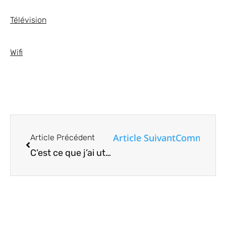
Télévision
Wifi
Article Suivant
Comment éc
Article Précédent
C’est ce que j’ai utilisé pour automatiser mon bureau Linux, sans toucher au terminal