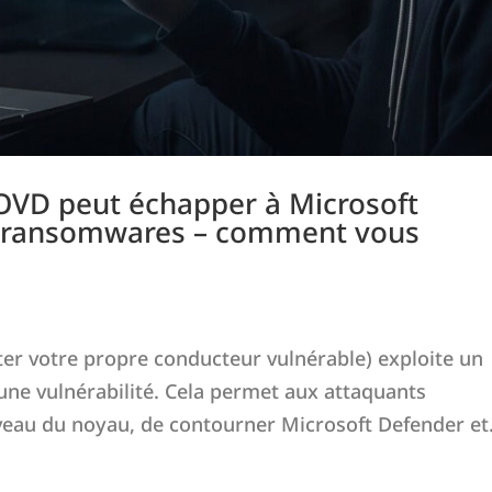
OVD peut échapper à Microsoft
es ransomwares – comment vous
er votre propre conducteur vulnérable) exploite un
 une vulnérabilité. Cela permet aux attaquants
iveau du noyau, de contourner Microsoft Defender et.