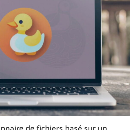
onnaire de fichiers basé sur un