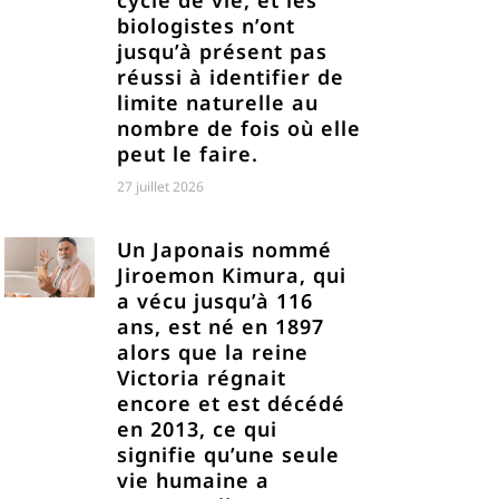
cycle de vie, et les
biologistes n’ont
jusqu’à présent pas
réussi à identifier de
limite naturelle au
nombre de fois où elle
peut le faire.
27 juillet 2026
Un Japonais nommé
Jiroemon Kimura, qui
a vécu jusqu’à 116
ans, est né en 1897
alors que la reine
Victoria régnait
encore et est décédé
en 2013, ce qui
signifie qu’une seule
vie humaine a