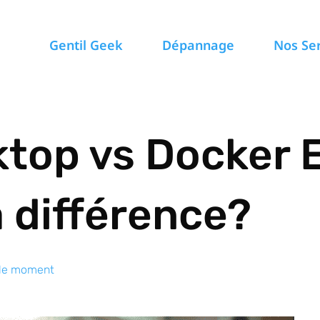
Gentil Geek
Dépannage
Nos Se
top vs Docker 
a différence?
 le moment