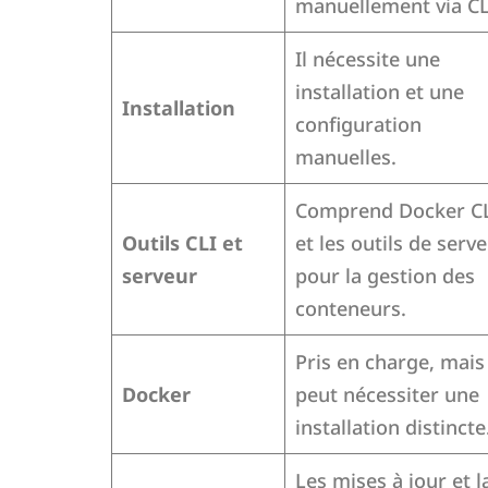
manuellement via CL
Il nécessite une
installation et une
Installation
configuration
manuelles.
Comprend Docker C
Outils CLI et
et les outils de serv
serveur
pour la gestion des
conteneurs.
Pris en charge, mais
Docker
peut nécessiter une
installation distincte
Les mises à jour et l