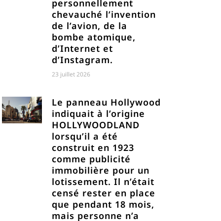
personnellement
chevauché l’invention
de l’avion, de la
bombe atomique,
d’Internet et
d’Instagram.
23 juillet 2026
Le panneau Hollywood
indiquait à l’origine
HOLLYWOODLAND
lorsqu’il a été
construit en 1923
comme publicité
immobilière pour un
lotissement. Il n’était
censé rester en place
que pendant 18 mois,
mais personne n’a