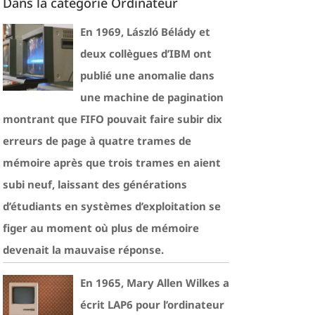
Dans la catégorie Ordinateur
En 1969, László Bélády et
deux collègues d’IBM ont
publié une anomalie dans
une machine de pagination
montrant que FIFO pouvait faire subir dix
erreurs de page à quatre trames de
mémoire après que trois trames en aient
subi neuf, laissant des générations
d’étudiants en systèmes d’exploitation se
figer au moment où plus de mémoire
devenait la mauvaise réponse.
En 1965, Mary Allen Wilkes a
écrit LAP6 pour l’ordinateur