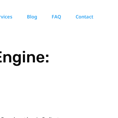
rvices
Blog
FAQ
Contact
Engine: