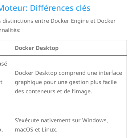
oteur: Différences clés
es distinctions entre Docker Engine et Docker
nalités:
Docker Desktop
asé
Docker Desktop comprend une interface
t
graphique pour une gestion plus facile
des conteneurs et de l’image.
S’exécute nativement sur Windows,
x.
macOS et Linux.