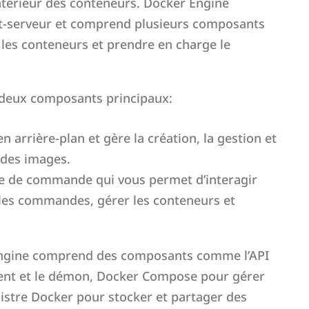
’intérieur des conteneurs. Docker Engine
nt-serveur et comprend plusieurs composants
 les conteneurs et prendre en charge le
deux composants principaux:
n arrière-plan et gère la création, la gestion et
 des images.
ne de commande qui vous permet d’interagir
les commandes, gérer les conteneurs et
 Engine comprend des composants comme l’API
ient et le démon, Docker Compose pour gérer
egistre Docker pour stocker et partager des