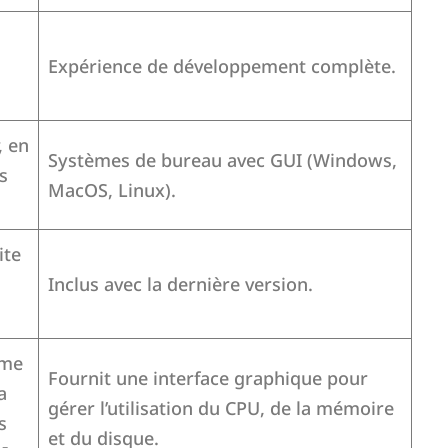
Expérience de développement complète.
, en
Systèmes de bureau avec GUI (Windows,
s
MacOS, Linux).
ite
Inclus avec la dernière version.
mme
Fournit une interface graphique pour
a
gérer l’utilisation du CPU, de la mémoire
s
et du disque.