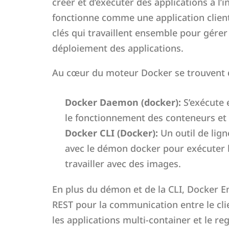
créer et d’exécuter des applications à l
fonctionne comme une application clie
clés qui travaillent ensemble pour gérer
déploiement des applications.
Au cœur du moteur Docker se trouvent 
Docker Daemon (docker):
S’exécute e
le fonctionnement des conteneurs et
Docker CLI (Docker):
Un outil de lig
avec le démon docker pour exécuter 
travailler avec des images.
En plus du démon et de la CLI, Docker
REST pour la communication entre le cl
les applications multi-container et le r