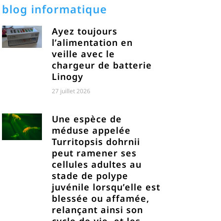
blog informatique
Ayez toujours
l’alimentation en
veille avec le
chargeur de batterie
Linogy
27 juillet 2026
Une espèce de
méduse appelée
Turritopsis dohrnii
peut ramener ses
cellules adultes au
stade de polype
juvénile lorsqu’elle est
blessée ou affamée,
relançant ainsi son