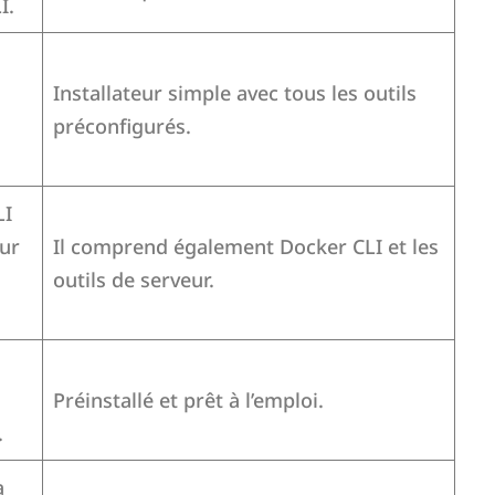
I.
Installateur simple avec tous les outils
préconfigurés.
LI
eur
Il comprend également Docker CLI et les
outils de serveur.
Préinstallé et prêt à l’emploi.
.
a