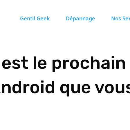
Gentil Geek
Dépannage
Nos Se
est le prochain
ndroid que vous