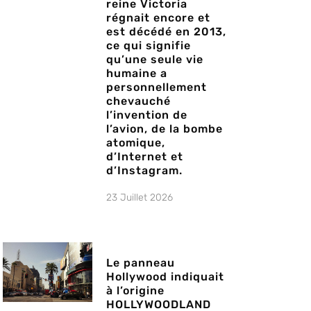
reine Victoria
régnait encore et
est décédé en 2013,
ce qui signifie
qu’une seule vie
humaine a
personnellement
chevauché
l’invention de
l’avion, de la bombe
atomique,
d’Internet et
d’Instagram.
23 Juillet 2026
Le panneau
Hollywood indiquait
à l’origine
HOLLYWOODLAND