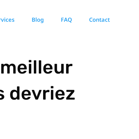
rvices
Blog
FAQ
Contact
 meilleur
 devriez