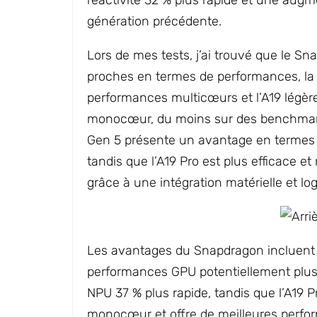
réactivité 32 % plus rapide et une augm
génération précédente.
Lors de mes tests, j’ai trouvé que le Sna
proches en termes de performances, la
performances multicœurs et l’A19 légè
monocœur, du moins sur des benchmar
Gen 5 présente un avantage en termes
tandis que l’A19 Pro est plus efficace e
grâce à une intégration matérielle et logi
Les avantages du Snapdragon incluent 
performances GPU potentiellement plus
NPU 37 % plus rapide, tandis que l’A19 
monocœur et offre de meilleures perfo