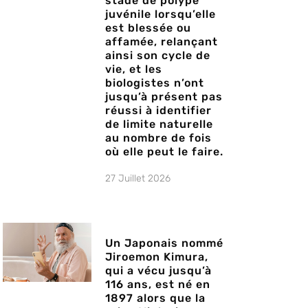
stade de polype
juvénile lorsqu’elle
est blessée ou
affamée, relançant
ainsi son cycle de
vie, et les
biologistes n’ont
jusqu’à présent pas
réussi à identifier
de limite naturelle
au nombre de fois
où elle peut le faire.
27 Juillet 2026
Un Japonais nommé
Jiroemon Kimura,
qui a vécu jusqu’à
116 ans, est né en
1897 alors que la