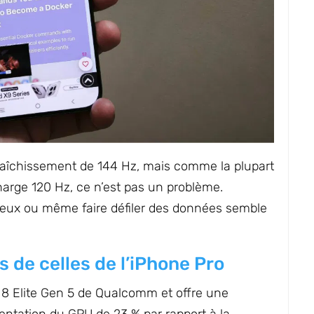
raîchissement de 144 Hz, mais comme la plupart
harge 120 Hz, ce n’est pas un problème.
jeux ou même faire défiler des données semble
de celles de l’iPhone Pro
 8 Elite Gen 5 de Qualcomm et offre une