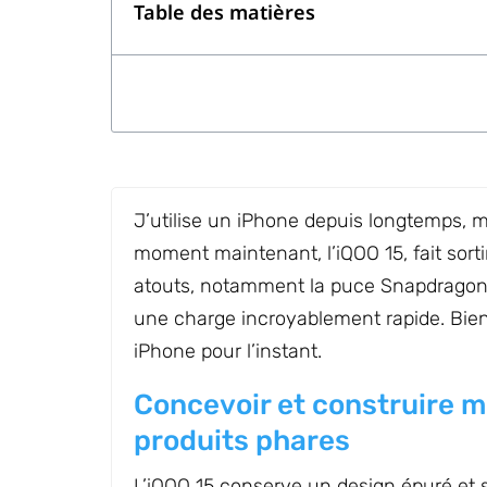
Table des matières
J’utilise un iPhone depuis longtemps, m
moment maintenant, l’iQOO 15, fait sort
atouts, notamment la puce Snapdragon 
une charge incroyablement rapide. Bien s
iPhone pour l’instant.
Concevoir et construire m
produits phares
L’iQOO 15 conserve un design épuré et 