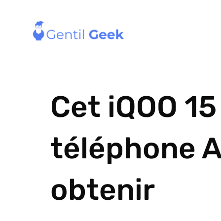
Cet iQOO 15 
téléphone A
obtenir