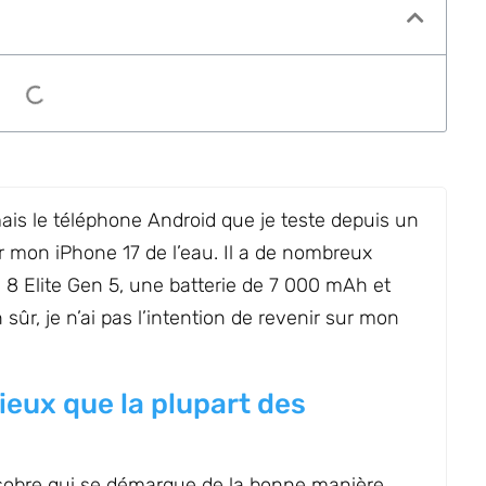
ais le téléphone Android que je teste depuis un
ir mon iPhone 17 de l’eau. Il a de nombreux
8 Elite Gen 5, une batterie de 7 000 mAh et
ûr, je n’ai pas l’intention de revenir sur mon
ieux que la plupart des
sobre qui se démarque de la bonne manière.