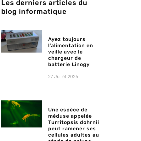
Les derniers articles du
blog informatique
Ayez toujours
l’alimentation en
veille avec le
chargeur de
batterie Linogy
27 Juillet 2026
Une espèce de
méduse appelée
Turritopsis dohrnii
peut ramener ses
cellules adultes au