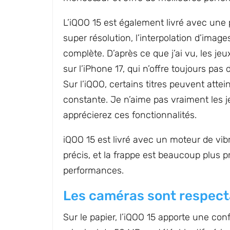
L’iQOO 15 est également livré avec une 
super résolution, l’interpolation d’ima
complète. D’après ce que j’ai vu, les je
sur l’iPhone 17, qui n’offre toujours pas
Sur l’iQOO, certains titres peuvent atte
constante. Je n’aime pas vraiment les je
apprécierez ces fonctionnalités.
iQOO 15 est livré avec un moteur de vibr
précis, et la frappe est beaucoup plus 
performances.
Les caméras sont respect
Sur le papier, l’iQOO 15 apporte une con