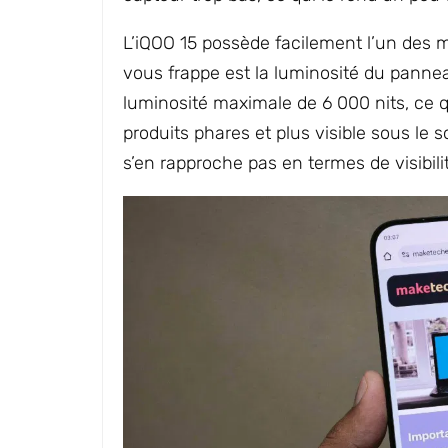
L’iQOO 15 possède facilement l’un des 
vous frappe est la luminosité du pann
luminosité maximale de 6 000 nits, ce q
produits phares et plus visible sous le so
s’en rapproche pas en termes de visibilit