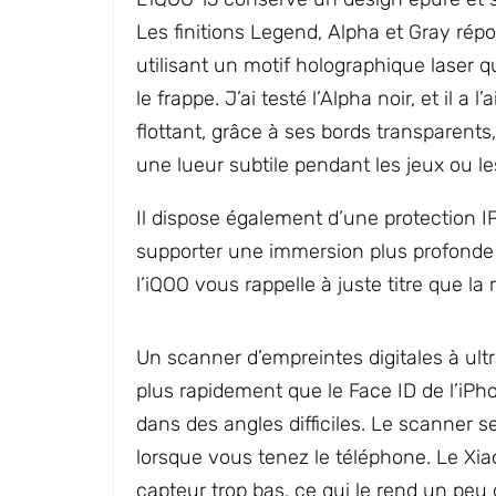
Les finitions Legend, Alpha et Gray répo
utilisant un motif holographique laser q
le frappe. J’ai testé l’Alpha noir, et il a
flottant, grâce à ses bords transparents
une lueur subtile pendant les jeux ou les
Il dispose également d’une protection I
supporter une immersion plus profonde 
l’iQOO vous rappelle à juste titre que la
Un scanner d’empreintes digitales à ultr
plus rapidement que le Face ID de l’iPh
dans des angles difficiles. Le scanner 
lorsque vous tenez le téléphone. Le Xia
capteur trop bas, ce qui le rend un peu di