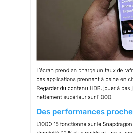
L’écran prend en charge un taux de raf
des applications prennent à peine en c
Regarder du contenu HDR, jouer à des 
nettement supérieur sur l’iQOO.
Des performances proches 
L’iQOO 15 fonctionne sur le Snapdragon