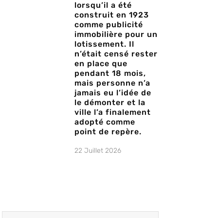
lorsqu’il a été
construit en 1923
comme publicité
immobilière pour un
lotissement. Il
n’était censé rester
en place que
pendant 18 mois,
mais personne n’a
jamais eu l’idée de
le démonter et la
ville l’a finalement
adopté comme
point de repère.
22 Juillet 2026