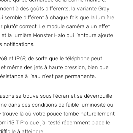
ndent à des goûts différents, la variante Gray
ui semble différent à chaque fois que la lumière
 l’air plutôt correct. Le module caméra a un effet
, et la lumière Monster Halo qui l’entoure ajoute
 notifications.
P68 et IP69, de sorte que le téléphone peut
et même des jets à haute pression, bien que
 résistance à l’eau n’est pas permanente.
asons se trouve sous l’écran et se déverrouille
one dans des conditions de faible luminosité ou
se trouve là où votre pouce tombe naturellement
omi 15 T Pro que j’ai testé récemment place le
fficile à atteindre.