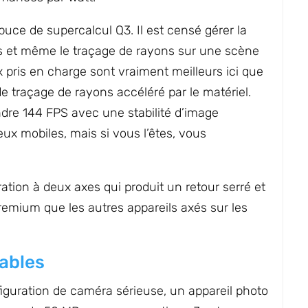
puce de supercalcul Q3. Il est censé gérer la
ges et même le traçage de rayons sur une scène
ux pris en charge sont vraiment meilleurs ici que
 de traçage de rayons accéléré par le matériel.
indre 144 FPS avec une stabilité d’image
ux mobiles, mais si vous l’êtes, vous
ation à deux axes qui produit un retour serré et
premium que les autres appareils axés sur les
ables
figuration de caméra sérieuse, un appareil photo