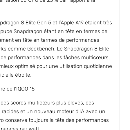
entation du GPU de 23 % par rapport à la
pdragon 8 Elite Gen 5 et l’Apple A19 étaient très
 puce Snapdragon étant en tête en termes de
rement en tête en termes de performances
ks comme Geekbench. Le Snapdragon 8 Elite
 de performances dans les tâches multicœurs,
t mieux optimisé pour une utilisation quotidienne
cielle étroite.
des scores multicœurs plus élevés, des
 rapides et un nouveau moteur d’IA avec un
Pro conserve toujours la tête des performances
rmances par watt.