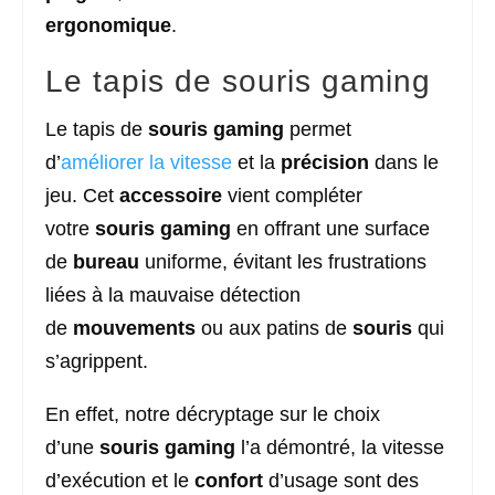
ergonomique
.
Le tapis de souris gaming
Le tapis de
souris
gaming
permet
d’
améliorer la vitesse
et la
précision
dans le
jeu. Cet
accessoire
vient compléter
votre
souris
gaming
en offrant une surface
de
bureau
uniforme, évitant les frustrations
liées à la mauvaise détection
de
mouvements
ou aux patins de
souris
qui
s’agrippent.
En effet, notre décryptage sur le choix
d’une
souris
gaming
l’a démontré, la vitesse
d’exécution et le
confort
d’usage sont des