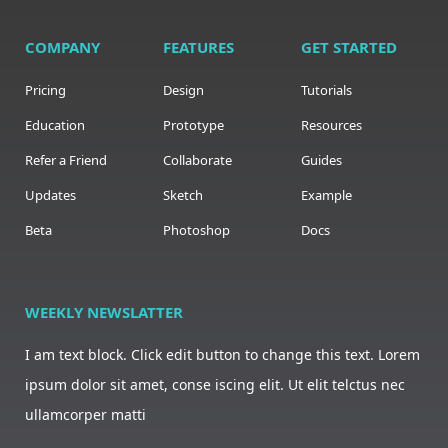
COMPANY
FEATURES
GET STARTED
Pricing
Design
Tutorials
Education
Prototype
Resources
Refer a Friend
Collaborate
Guides
Updates
Sketch
Example
Beta
Photoshop
Docs
WEEKLY NEWSLATTER
I am text block. Click edit button to change this text. Lorem
ipsum dolor sit amet, conse iscing elit. Ut elit telctus nec
ullamcorper matti