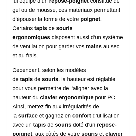
lui équipé d’un
repose-poignet
constitué de
gel ou de mousse, ces matériaux permettant
d’épouser la forme de votre
poignet
.
Certains
tapis
de
souris
ergonomiques
disposent aussi d’un système
de ventilation pour garder vos
mains
au sec
et au frais.
Cependant, selon les modèles
de
tapis
de
souris
, la hauteur est réglable
pour vous permettre de l’aligner avec la
hauteur du
clavier ergonomique
pour PC.
Ainsi, mettez fin aux irrégularités de
la
surface
et gagnez en
confort
d’utilisation
avec un
tapis
de
souris
doté d’un
repose-
poignet
, aux côtés de votre
souris
et
clavier