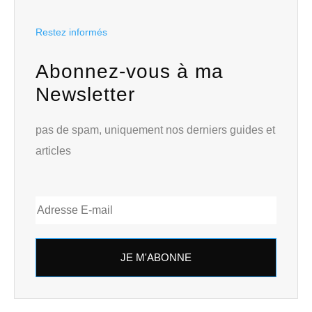
Restez informés
Abonnez-vous à ma
Newsletter
pas de spam, uniquement nos derniers guides et
articles
JE M'ABONNE