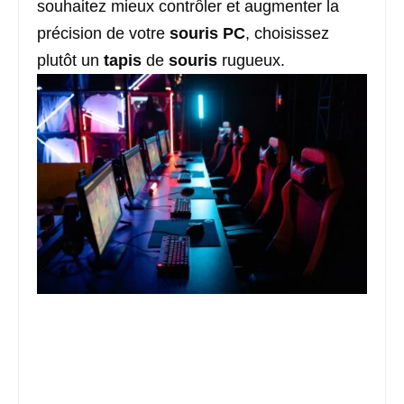
souhaitez mieux contrôler et augmenter la
précision de votre
souris
PC
, choisissez
plutôt un
tapis
de
souris
rugueux.