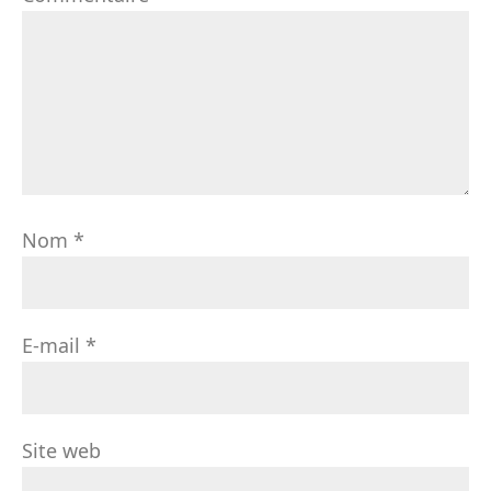
Nom
*
E-mail
*
Site web