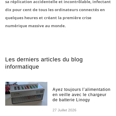
sa réplication accidentelle et incontrôlable, infectant
dix pour cent de tous les ordinateurs connectés en
quelques heures et créant la première crise
numérique massive au monde.
Les derniers articles du blog
informatique
Ayez toujours l’alimentation
en veille avec le chargeur
de batterie Linogy
27 Juillet 2026