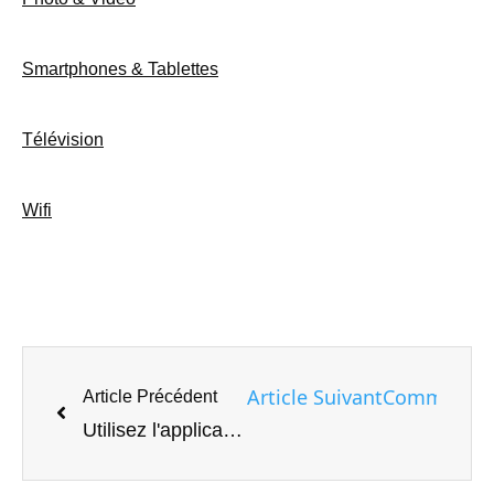
Smartphones & Tablettes
Télévision
Wifi
Article Suivant
Comment sur
Article Précédent
Utilisez l'application Good Lock pour transformer votre expérience Samsung Galaxy