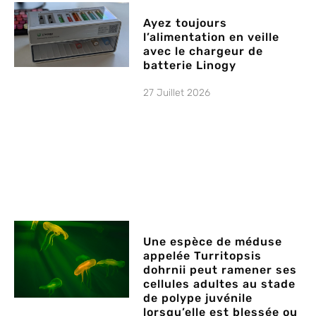
Ayez toujours
l’alimentation en veille
avec le chargeur de
batterie Linogy
27 Juillet 2026
Une espèce de méduse
appelée Turritopsis
dohrnii peut ramener ses
cellules adultes au stade
de polype juvénile
lorsqu’elle est blessée ou