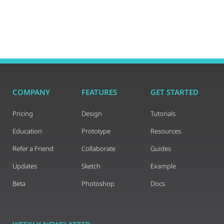
COMPANY
FEATURES
GET STARTED
Pricing
Design
Tutorials
Education
Prototype
Resources
Refer a Friend
Collaborate
Guides
Updates
Sketch
Example
Beta
Photoshop
Docs