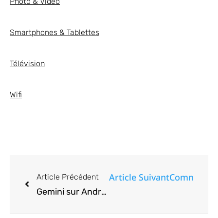
Photo & Vidéo
Smartphones & Tablettes
Télévision
Wifi
Article Suivant
Comment uti
Article Précédent
Gemini sur Android peut désormais accéder à vos textes WhatsApp: ce que cela signifie et ce que vous pouvez faire