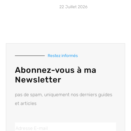
22 Juillet 2026
Restez informés
Abonnez-vous à ma
Newsletter
pas de spam, uniquement nos derniers guides
et articles