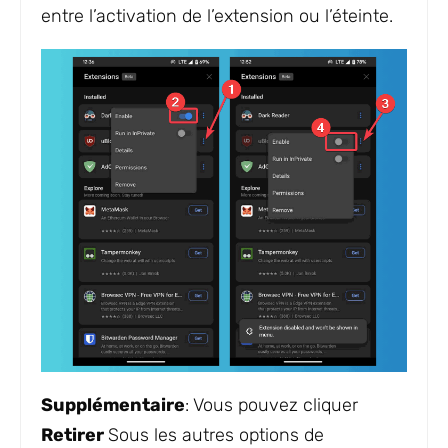
entre l’activation de l’extension ou l’éteinte.
Supplémentaire
: Vous pouvez cliquer
Retirer
Sous les autres options de