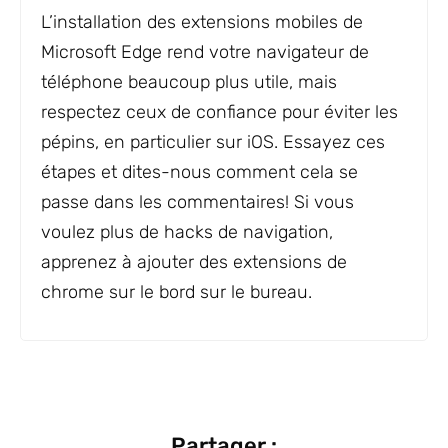
L’installation des extensions mobiles de
Microsoft Edge rend votre navigateur de
téléphone beaucoup plus utile, mais
respectez ceux de confiance pour éviter les
pépins, en particulier sur iOS. Essayez ces
étapes et dites-nous comment cela se
passe dans les commentaires! Si vous
voulez plus de hacks de navigation,
apprenez à ajouter des extensions de
chrome sur le bord sur le bureau.
Partager :