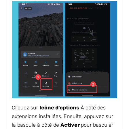
Cliquez sur
Icône d’options
À côté des
extensions installées. Ensuite, appuyez sur
la bascule à côté de
Activer
pour basculer