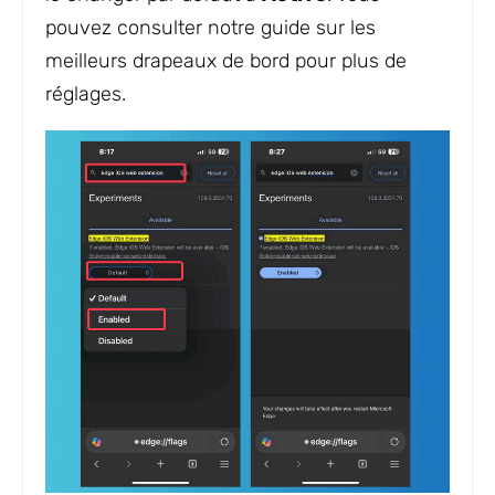
pouvez consulter notre guide sur les
meilleurs drapeaux de bord pour plus de
réglages.