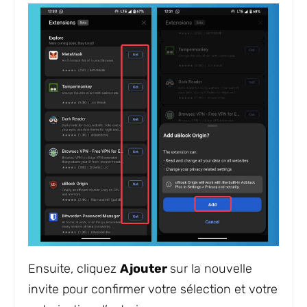
Ensuite, cliquez
Ajouter
sur la nouvelle
invite pour confirmer votre sélection et votre