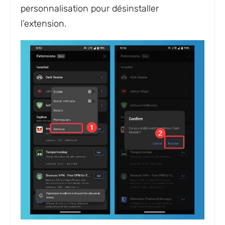
personnalisation pour désinstaller
l’extension.