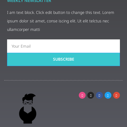
WEEKLY NEWSLATTER
I am text block. Click edit button to change this text. Lorem
ipsum dolor sit amet, conse iscing elit. Ut elit telctus nec
ullamcorper matti
SUBSCRIBE