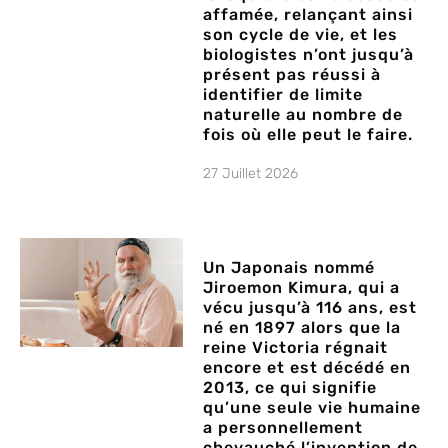
affamée, relançant ainsi
son cycle de vie, et les
biologistes n’ont jusqu’à
présent pas réussi à
identifier de limite
naturelle au nombre de
fois où elle peut le faire.
27 Juillet 2026
Un Japonais nommé
Jiroemon Kimura, qui a
vécu jusqu’à 116 ans, est
né en 1897 alors que la
reine Victoria régnait
encore et est décédé en
2013, ce qui signifie
qu’une seule vie humaine
a personnellement
chevauché l’invention de