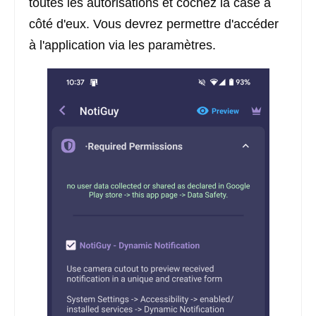
toutes les autorisations et cochez la case à
côté d'eux. Vous devrez permettre d'accéder
à l'application via les paramètres.