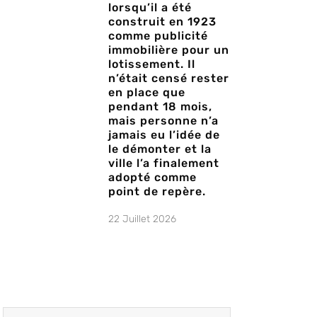
lorsqu’il a été
construit en 1923
comme publicité
immobilière pour un
lotissement. Il
n’était censé rester
en place que
pendant 18 mois,
mais personne n’a
jamais eu l’idée de
le démonter et la
ville l’a finalement
adopté comme
point de repère.
22 Juillet 2026