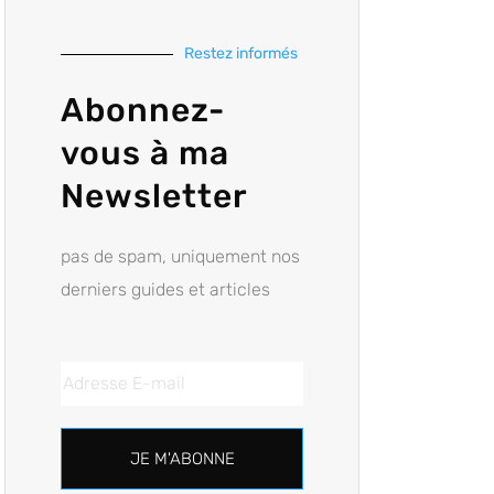
Restez informés
Abonnez-
vous à ma
Newsletter
pas de spam, uniquement nos
derniers guides et articles
JE M'ABONNE