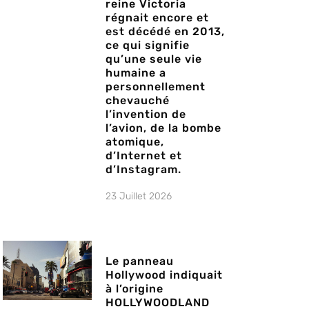
reine Victoria
régnait encore et
est décédé en 2013,
ce qui signifie
qu’une seule vie
humaine a
personnellement
chevauché
l’invention de
l’avion, de la bombe
atomique,
d’Internet et
d’Instagram.
23 Juillet 2026
Le panneau
Hollywood indiquait
à l’origine
HOLLYWOODLAND