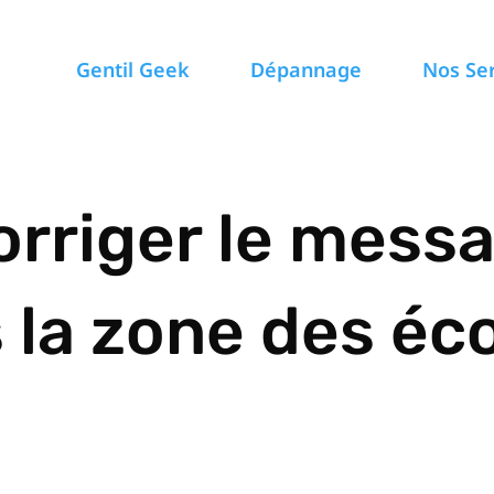
Gentil Geek
Dépannage
Nos Se
rriger le mess
 la zone des éc