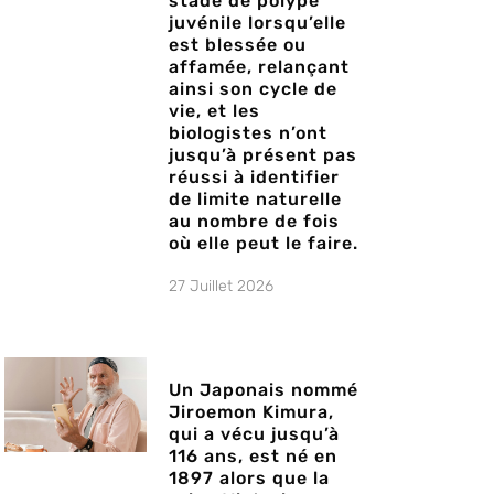
stade de polype
juvénile lorsqu’elle
est blessée ou
affamée, relançant
ainsi son cycle de
vie, et les
biologistes n’ont
jusqu’à présent pas
réussi à identifier
de limite naturelle
au nombre de fois
où elle peut le faire.
27 Juillet 2026
Un Japonais nommé
Jiroemon Kimura,
qui a vécu jusqu’à
116 ans, est né en
1897 alors que la