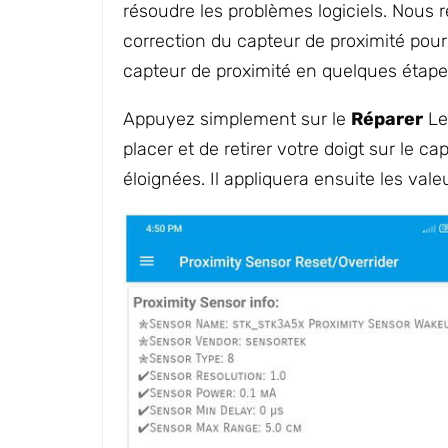
résoudre les problèmes logiciels. Nous r
correction du capteur de proximité pour c
capteur de proximité en quelques étapes
Appuyez simplement sur le
Réparer
Le
placer et de retirer votre doigt sur le c
éloignées. Il appliquera ensuite les val