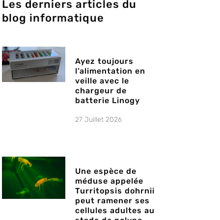
Les derniers articles du
blog informatique
Ayez toujours
l’alimentation en
veille avec le
chargeur de
batterie Linogy
27 Juillet 2026
Une espèce de
méduse appelée
Turritopsis dohrnii
peut ramener ses
cellules adultes au