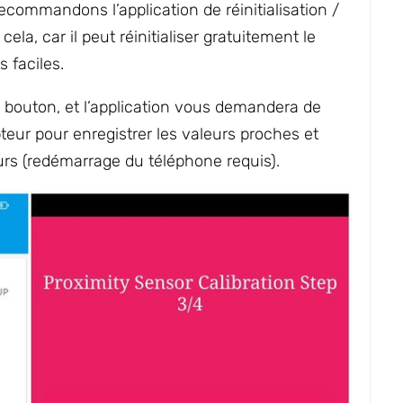
ecommandons l’application de réinitialisation /
ela, car il peut réinitialiser gratuitement le
 faciles.
 bouton, et l’application vous demandera de
apteur pour enregistrer les valeurs proches et
eurs (redémarrage du téléphone requis).