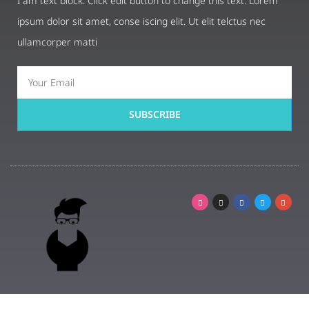
I am text block. Click edit button to change this text. Lorem
ipsum dolor sit amet, conse iscing elit. Ut elit telctus nec
ullamcorper matti
SUBSCRIBE