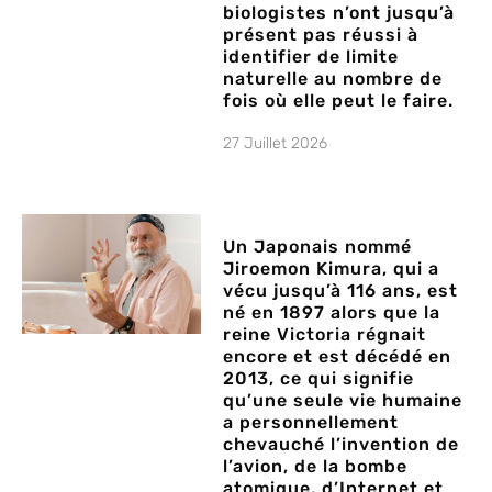
biologistes n’ont jusqu’à
présent pas réussi à
identifier de limite
naturelle au nombre de
fois où elle peut le faire.
27 Juillet 2026
Un Japonais nommé
Jiroemon Kimura, qui a
vécu jusqu’à 116 ans, est
né en 1897 alors que la
reine Victoria régnait
encore et est décédé en
2013, ce qui signifie
qu’une seule vie humaine
a personnellement
chevauché l’invention de
l’avion, de la bombe
atomique, d’Internet et