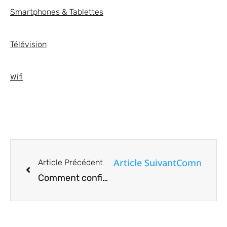
Smartphones & Tablettes
Télévision
Wifi
Article Suivant
Comment rév
Article Précédent
Comment configurer des rappels de rappel sur iPhone