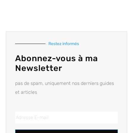
Restez informés
Abonnez-vous à ma
Newsletter
pas de spam, uniquement nos derniers guides
et articles