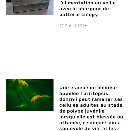
l’alimentation en veille
avec le chargeur de
batterie Linogy
27 Juillet 2026
Une espèce de méduse
appelée Turritopsis
dohrnii peut ramener ses
cellules adultes au stade
de polype juvénile
lorsqu’elle est blessée ou
affamée, relançant ainsi
son cycle de vie, et les