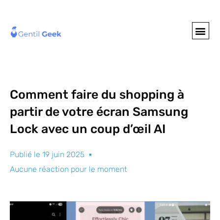
GENTIL GEE
NOS S
Comment faire du shopping à
partir de votre écran Samsung
Lock avec un coup d’œil AI
Publié le
19 juin 2025
Aucune réaction pour le moment