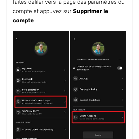
faites défiler vers la page des paramètres du
compte et appuyez sur
Supprimer le
compte
.