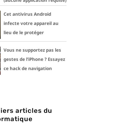
(aucune application requise)
Cet antivirus Android
infecte votre appareil au
lieu de le protéger
Vous ne supportez pas les
gestes de l’iPhone ? Essayez
ce hack de navigation
iers articles du
ormatique