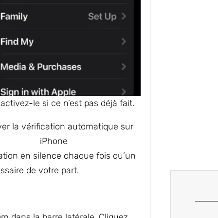
activez-le si ce n’est pas déjà fait.
ication en silence chaque fois qu’un
saire de votre part.
m dans la barre latérale. Cliquez