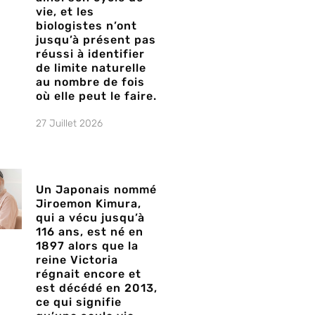
vie, et les
biologistes n’ont
jusqu’à présent pas
réussi à identifier
de limite naturelle
au nombre de fois
où elle peut le faire.
27 Juillet 2026
Un Japonais nommé
Jiroemon Kimura,
qui a vécu jusqu’à
116 ans, est né en
1897 alors que la
reine Victoria
régnait encore et
est décédé en 2013,
ce qui signifie