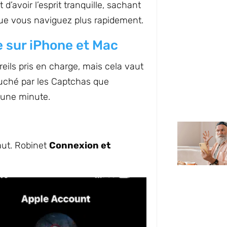
avoir l’esprit tranquille, sachant
que vous naviguez plus rapidement.
e sur iPhone et Mac
reils pris en charge, mais cela vaut
touché par les Captchas que
’une minute.
ut. Robinet
Connexion et