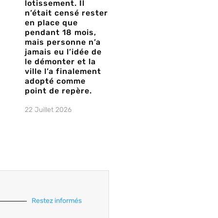
lotissement. Il
n’était censé rester
en place que
pendant 18 mois,
mais personne n’a
jamais eu l’idée de
le démonter et la
ville l’a finalement
adopté comme
point de repère.
22 Juillet 2026
Restez informés