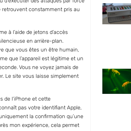
 d’exécuter des attaques par force
 se retrouvent constamment pris au
me à l’aide de jetons d’accès
lencieuse en arrière-plan.
ve que vous êtes un être humain,
e que l’appareil est légitime et un
seconde. Vous ne voyez jamais de
r. Le site vous laisse simplement
s de l’iPhone et cette
connaît pas votre identifiant Apple,
t uniquement la confirmation qu’une
’après mon expérience, cela permet