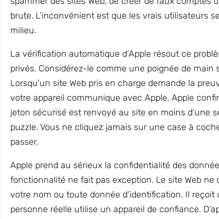
spammer des sites Web, de créer de faux comptes ou
brute. L’inconvénient est que les vrais utilisateurs
milieu.
La vérification automatique d’Apple résout ce problè
privés. Considérez-le comme une poignée de main si
Lorsqu’un site Web pris en charge demande la preu
votre appareil communique avec Apple, Apple confirm
jeton sécurisé est renvoyé au site en moins d’une 
puzzle. Vous ne cliquez jamais sur une case à coche
passer.
Apple prend au sérieux la confidentialité des donnée
fonctionnalité ne fait pas exception. Le site Web ne 
votre nom ou toute donnée d’identification. Il reçoi
personne réelle utilise un appareil de confiance. D