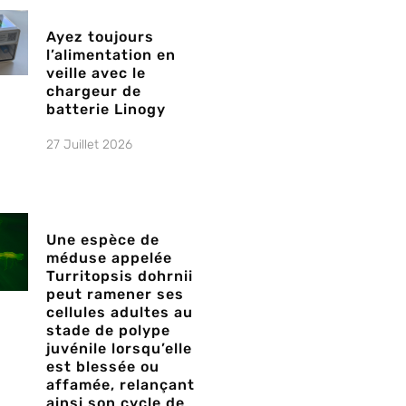
Ayez toujours
l’alimentation en
veille avec le
chargeur de
batterie Linogy
27 Juillet 2026
Une espèce de
méduse appelée
Turritopsis dohrnii
peut ramener ses
cellules adultes au
stade de polype
juvénile lorsqu’elle
est blessée ou
affamée, relançant
ainsi son cycle de