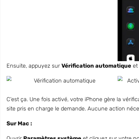
Ensuite, appuyez sur
Vérification automatique
et 
C’est ça. Une fois activé, votre iPhone gère la vérif
site pris en charge le demande. Aucune action néces
Sur Mac :
Ouvrir
Paramètres système
et cliquez sur votre no