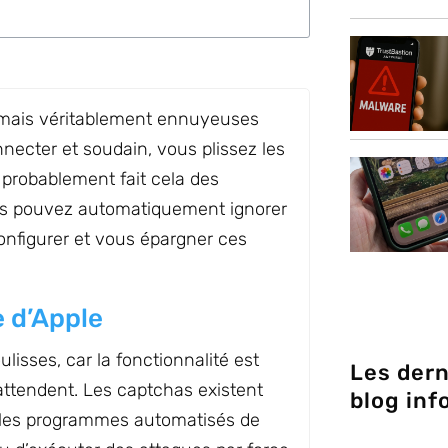
s mais véritablement ennuyeuses
nnecter et soudain, vous plissez les
 probablement fait cela des
us pouvez automatiquement ignorer
onfigurer et vous épargner ces
e d’Apple
isses, car la fonctionnalité est
Les dern
’attendent. Les captchas existent
blog inf
et les programmes automatisés de