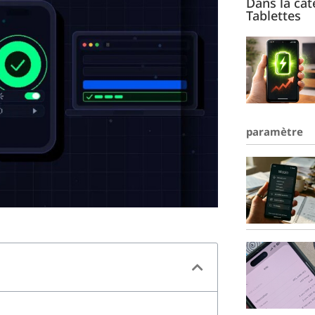
Dans la ca
Tablettes
paramètre