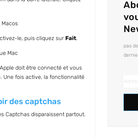
Ab
vo
Ne
ctivez-le, puis cliquez sur
Fait
.
pas d
dernie
 Apple doit être connecté et vous
Une fois active, la fonctionnalité
oir des captchas
 les Captchas disparaissent partout.