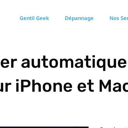
Gentil Geek
Dépannage
Nos Se
er automatiqu
r iPhone et Ma