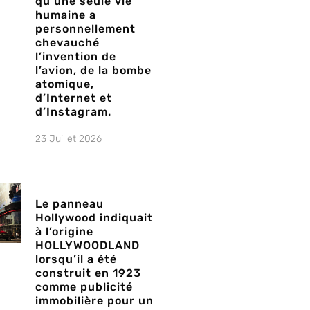
qu’une seule vie
humaine a
personnellement
chevauché
l’invention de
l’avion, de la bombe
atomique,
d’Internet et
d’Instagram.
23 Juillet 2026
Le panneau
Hollywood indiquait
à l’origine
HOLLYWOODLAND
lorsqu’il a été
construit en 1923
comme publicité
immobilière pour un