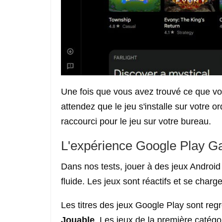
Une fois que vous avez trouvé ce que v
attendez que le jeu s'installe sur votre o
raccourci pour le jeu sur votre bureau.
L'expérience Google Play 
Dans nos tests, jouer à des jeux Android
fluide. Les jeux sont réactifs et se char
Les titres des jeux Google Play sont re
Jouable
. Les jeux de la première catégor