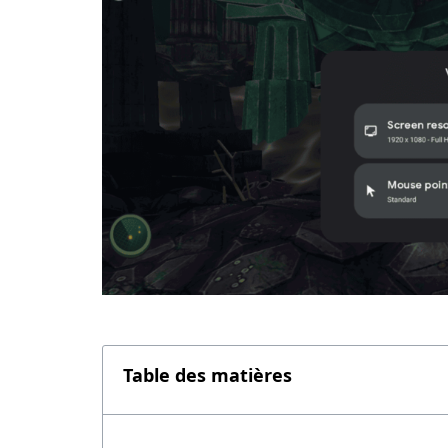
Table des matières