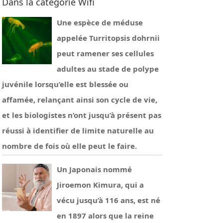
Dans la catégorie Wifi
Une espèce de méduse
appelée Turritopsis dohrnii
peut ramener ses cellules
adultes au stade de polype
juvénile lorsqu’elle est blessée ou
affamée, relançant ainsi son cycle de vie,
et les biologistes n’ont jusqu’à présent pas
réussi à identifier de limite naturelle au
nombre de fois où elle peut le faire.
Un Japonais nommé
Jiroemon Kimura, qui a
vécu jusqu’à 116 ans, est né
en 1897 alors que la reine