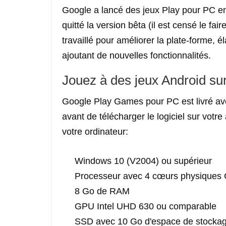
Google a lancé des jeux Play pour PC en 
quitté la version bêta (il est censé le fair
travaillé pour améliorer la plate-forme, é
ajoutant de nouvelles fonctionnalités.
Jouez à des jeux Android s
Google Play Games pour PC est livré avec
avant de télécharger le logiciel sur votr
votre ordinateur:
Windows 10 (V2004) ou supérieur
Processeur avec 4 cœurs physiques
8 Go de RAM
GPU Intel UHD 630 ou comparable
SSD avec 10 Go d'espace de stockag