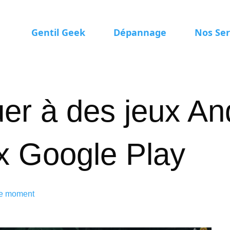
Gentil Geek
Dépannage
Nos Ser
r à des jeux An
x Google Play
le moment