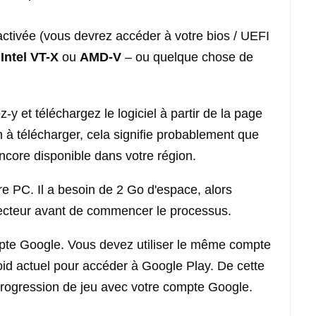
e activée (vous devrez accéder à votre bios / UEFI
Intel VT-X
ou
AMD-V
– ou quelque chose de
-y et téléchargez le logiciel à partir de la page
n à télécharger, cela signifie probablement que
core disponible dans votre région.
tre PC. Il a besoin de 2 Go d'espace, alors
lecteur avant de commencer le processus.
pte Google. Vous devez utiliser le même compte
roid actuel pour accéder à Google Play. De cette
progression de jeu avec votre compte Google.