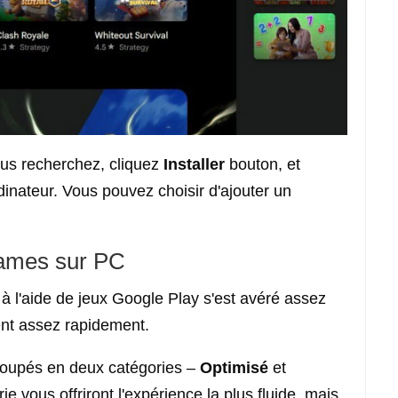
ous recherchez, cliquez
Installer
bouton, et
rdinateur. Vous pouvez choisir d'ajouter un
Games sur PC
 à l'aide de jeux Google Play s'est avéré assez
gent assez rapidement.
groupés en deux catégories –
Optimisé
et
ie vous offriront l'expérience la plus fluide, mais