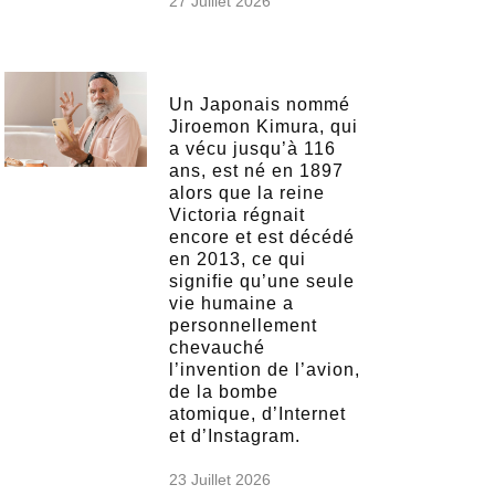
27 Juillet 2026
Un Japonais nommé
Jiroemon Kimura, qui
a vécu jusqu’à 116
ans, est né en 1897
alors que la reine
Victoria régnait
encore et est décédé
en 2013, ce qui
signifie qu’une seule
vie humaine a
personnellement
chevauché
l’invention de l’avion,
de la bombe
atomique, d’Internet
et d’Instagram.
23 Juillet 2026