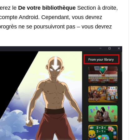
erez le
De votre bibliothèque
Section à droite,
e compte Android. Cependant, vous devrez
es progrès ne se poursuivront pas – vous devrez