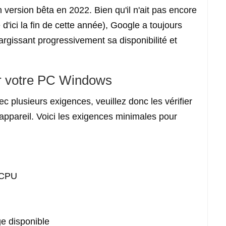
version bêta en 2022. Bien qu'il n'ait pas encore
e d'ici la fin de cette année), Google a toujours
largissant progressivement sa disponibilité et
ur votre PC Windows
 plusieurs exigences, veuillez donc les vérifier
e appareil. Voici les exigences minimales pour
 CPU
e disponible