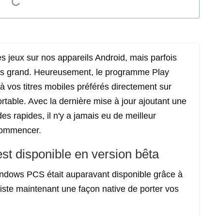
 jeux sur nos appareils Android, mais parfois
lus grand. Heureusement, le programme Play
vos titres mobiles préférés directement sur
table. Avec la dernière mise à jour ajoutant une
s rapides, il n'y a jamais eu de meilleur
commencer.
t disponible en version bêta
Windows PCS était auparavant disponible grâce à
xiste maintenant une façon native de porter vos