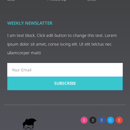
WEEKLY NEWSLATTER
I am text block. Click edit button to change this text. Lorem
ipsum dolor sit amet, conse iscing elit. Ut elit telctus nec
ullamcorper matti
SUBSCRIBE