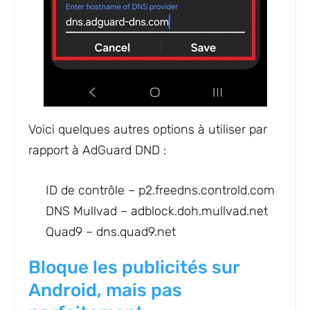
Voici quelques autres options à utiliser par
rapport à AdGuard DND :
ID de contrôle –
p2.freedns.controld.com
DNS Mullvad –
adblock.doh.mullvad.net
Quad9 –
dns.quad9.net
Bloque les publicités sur
Android, mais pas