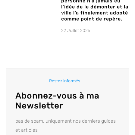
personne n’a jamais eu
l’idée de le démonter et la
ville l’a finalement adopté
comme point de repère.
22 Juillet 2026
Restez informés
Abonnez-vous à ma
Newsletter
pas de spam, uniquement nos derniers guides
et articles