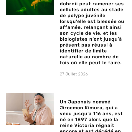
dohrnii peut ramener ses
cellules adultes au stade
de polype juvénile
lorsqu’elle est blessée ou
affamée, relançant ainsi
son cycle de vie, et les
biologistes n’ont jusqu’à
présent pas réussi à
identifier de limite
naturelle au nombre de
fois où elle peut le faire.
27 Juillet 2026
Un Japonais nommé
Jiroemon Kimura, qui a
vécu jusqu’à 116 ans, est
né en 1897 alors que la
reine Victoria régnait
encore et est décédé en