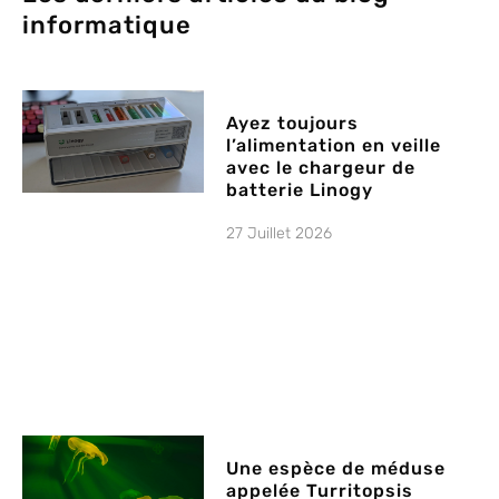
informatique
Ayez toujours
l’alimentation en veille
avec le chargeur de
batterie Linogy
27 Juillet 2026
Une espèce de méduse
appelée Turritopsis