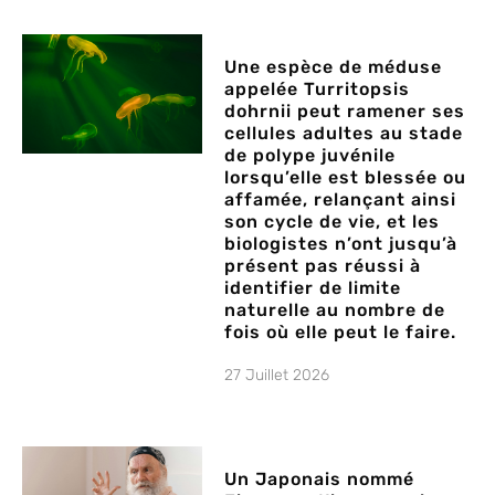
Une espèce de méduse
appelée Turritopsis
dohrnii peut ramener ses
cellules adultes au stade
de polype juvénile
lorsqu’elle est blessée ou
affamée, relançant ainsi
son cycle de vie, et les
biologistes n’ont jusqu’à
présent pas réussi à
identifier de limite
naturelle au nombre de
fois où elle peut le faire.
27 Juillet 2026
Un Japonais nommé