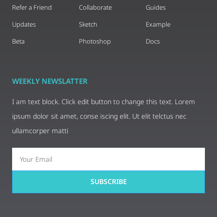
Refer a Friend
Collaborate
Guides
Updates
Sketch
Example
Beta
Photoshop
Docs
WEEKLY NEWSLATTER
I am text block. Click edit button to change this text. Lorem
ipsum dolor sit amet, conse iscing elit. Ut elit telctus nec
ullamcorper matti
SUBSCRIBE