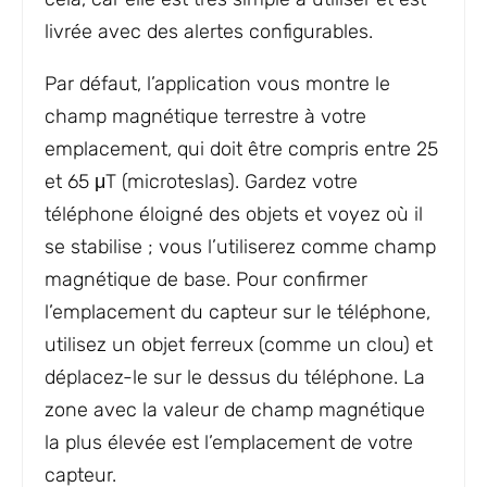
livrée avec des alertes configurables.
Par défaut, l’application vous montre le
champ magnétique terrestre à votre
emplacement, qui doit être compris entre 25
et 65 μT (microteslas). Gardez votre
téléphone éloigné des objets et voyez où il
se stabilise ; vous l’utiliserez comme champ
magnétique de base. Pour confirmer
l’emplacement du capteur sur le téléphone,
utilisez un objet ferreux (comme un clou) et
déplacez-le sur le dessus du téléphone. La
zone avec la valeur de champ magnétique
la plus élevée est l’emplacement de votre
capteur.