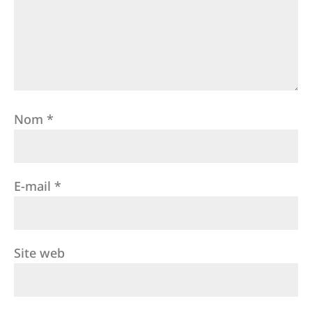
Nom
*
E-mail
*
Site web