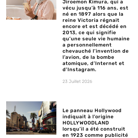
Jiroemon Kimura, qui a
vécu jusqu’à 116 ans, est
né en 1897 alors que la
reine Victoria régnait
encore et est décédé en
2013, ce qui signifie
qu’une seule vie humaine
a personnellement
chevauché l’invention de
l’avion, de la bombe
atomique, d’Internet et
d’Instagram.
23 Juillet 2026
Le panneau Hollywood
indiquait à l’origine
HOLLYWOODLAND
lorsqu’il a été construit
en 1923 comme publicité