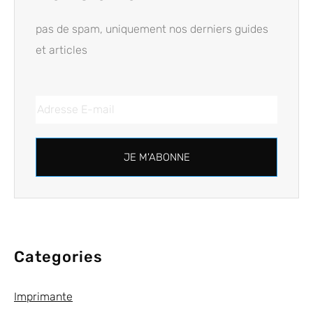
pas de spam, uniquement nos derniers guides
et articles
JE M'ABONNE
Categories
Imprimante