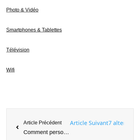
Photo & Vidéo
Smartphones & Tablettes
Télévision
Wifi
Article Suivant
7 alternati
Article Précédent
Comment personnaliser facilement un téléphone Android sans enraciner