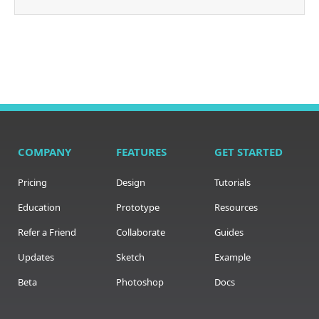
COMPANY
FEATURES
GET STARTED
Pricing
Design
Tutorials
Education
Prototype
Resources
Refer a Friend
Collaborate
Guides
Updates
Sketch
Example
Beta
Photoshop
Docs