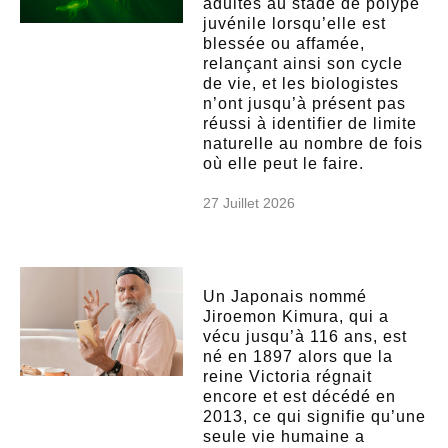
adultes au stade de polype
juvénile lorsqu’elle est
blessée ou affamée,
relançant ainsi son cycle
de vie, et les biologistes
n’ont jusqu’à présent pas
réussi à identifier de limite
naturelle au nombre de fois
où elle peut le faire.
27 Juillet 2026
Un Japonais nommé
Jiroemon Kimura, qui a
vécu jusqu’à 116 ans, est
né en 1897 alors que la
reine Victoria régnait
encore et est décédé en
2013, ce qui signifie qu’une
seule vie humaine a