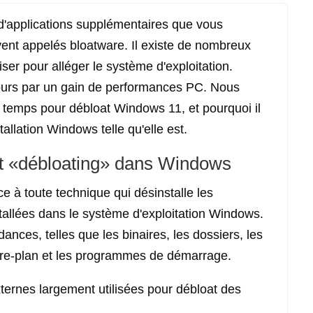
d'applications supplémentaires que vous
uvent appelés bloatware. Il existe de nombreux
iser pour alléger le système d'exploitation.
jours par un gain de performances PC. Nous
 temps pour débloat Windows 11, et pourquoi il
stallation Windows telle qu'elle est.
nt «débloating» dans Windows
e à toute technique qui désinstalle les
stallées dans le système d'exploitation Windows.
ances, telles que les binaires, les dossiers, les
ière-plan et les programmes de démarrage.
ternes largement utilisées pour débloat des