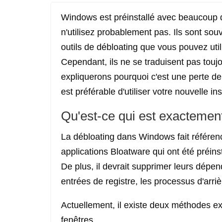
Windows est préinstallé avec beaucoup 
n'utilisez probablement pas. Ils sont so
outils de débloating que vous pouvez util
Cependant, ils ne se traduisent pas tou
expliquerons pourquoi c'est une perte de
est préférable d'utiliser votre nouvelle in
Qu'est-ce qui est exacteme
La débloating dans Windows fait référenc
applications Bloatware qui ont été préin
De plus, il devrait supprimer leurs dépend
entrées de registre, les processus d'arr
Actuellement, il existe deux méthodes ex
fenêtres.