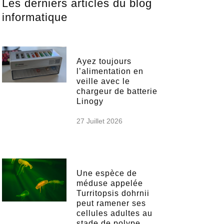
Les derniers articles du blog
informatique
Ayez toujours
l’alimentation en
veille avec le
chargeur de batterie
Linogy
27 Juillet 2026
Une espèce de
méduse appelée
Turritopsis dohrnii
peut ramener ses
cellules adultes au
stade de polype