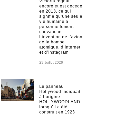
Victoria régnait
encore et est décédé
en 2013, ce qui
signifie qu’une seule
vie humaine a
personnellement
chevauché
l’invention de l’avion,
de la bombe
atomique, d’Internet
et d’Instagram.
23 Juillet 2026
Le panneau
Hollywood indiquait
à l’origine
HOLLYWOODLAND
lorsqu’il a été
construit en 1923