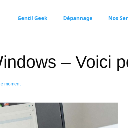
Gentil Geek
Dépannage
Nos Ser
indows – Voici p
 le moment