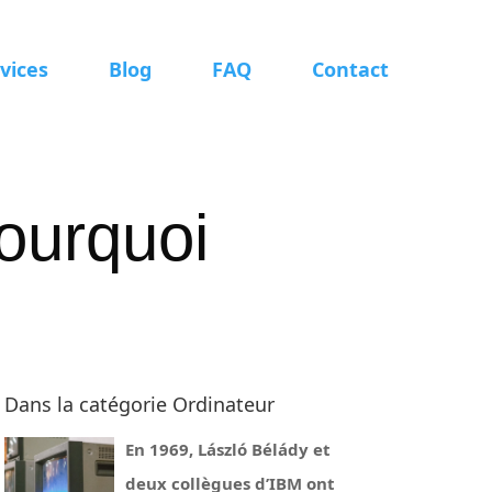
vices
Blog
FAQ
Contact
ourquoi
Dans la catégorie Ordinateur
En 1969, László Bélády et
deux collègues d’IBM ont