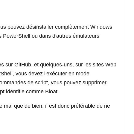
ous pouvez désinstaller complètement Windows
ns PowerShell ou dans d'autres émulateurs
les sur GitHub, et quelques-uns, sur les sites Web
rShell, vous devez l'exécuter en mode
 commandes de script, vous pouvez supprimer
ipt identifie comme Bloat.
e mal que de bien, il est donc préférable de ne