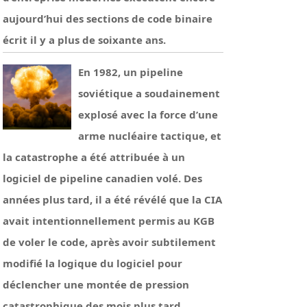
aujourd’hui des sections de code binaire
écrit il y a plus de soixante ans.
En 1982, un pipeline
soviétique a soudainement
explosé avec la force d’une
arme nucléaire tactique, et
la catastrophe a été attribuée à un
logiciel de pipeline canadien volé. Des
années plus tard, il a été révélé que la CIA
avait intentionnellement permis au KGB
de voler le code, après avoir subtilement
modifié la logique du logiciel pour
déclencher une montée de pression
catastrophique des mois plus tard.