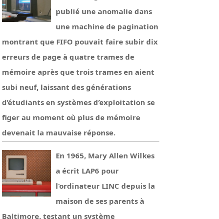
publié une anomalie dans
une machine de pagination
montrant que FIFO pouvait faire subir dix
erreurs de page à quatre trames de
mémoire après que trois trames en aient
subi neuf, laissant des générations
d’étudiants en systèmes d’exploitation se
figer au moment où plus de mémoire
devenait la mauvaise réponse.
En 1965, Mary Allen Wilkes
a écrit LAP6 pour
l’ordinateur LINC depuis la
maison de ses parents à
Baltimore, testant un système