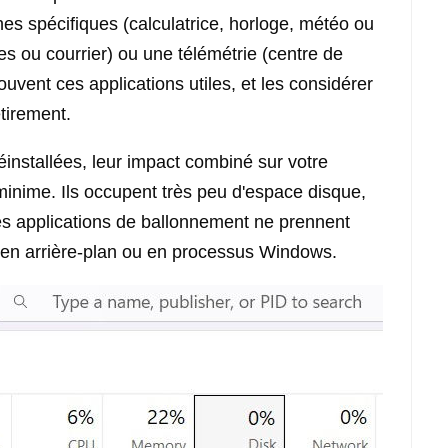
ches spécifiques (calculatrice, horloge, météo ou
es ou courrier) ou une télémétrie (centre de
rouvent ces applications utiles, et les considérer
tirement.
préinstallées, leur impact combiné sur votre
 minime. Ils occupent très peu d'espace disque,
ces applications de ballonnement ne prennent
 en arrière-plan ou en processus Windows.