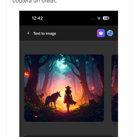
coûtera un crédit.