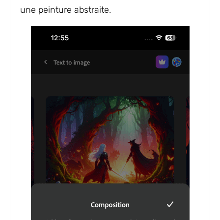
une peinture abstraite.