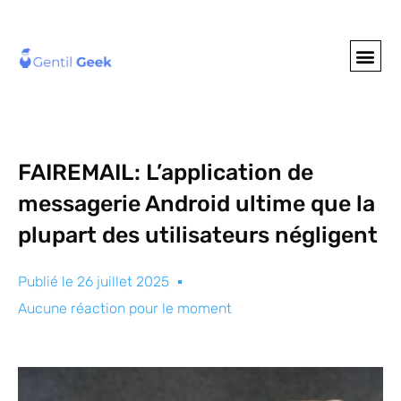
GENTIL GEE
NOS S
FAIREMAIL: L’application de
messagerie Android ultime que la
plupart des utilisateurs négligent
Publié le
26 juillet 2025
Aucune réaction pour le moment