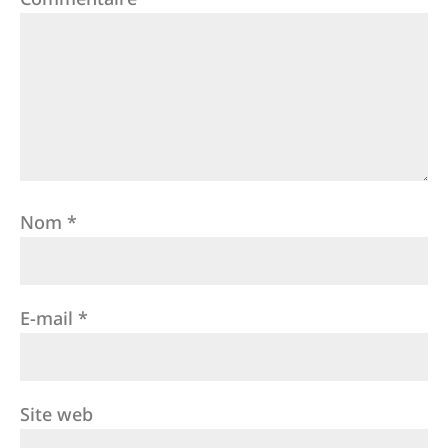
Nom
*
E-mail
*
Site web