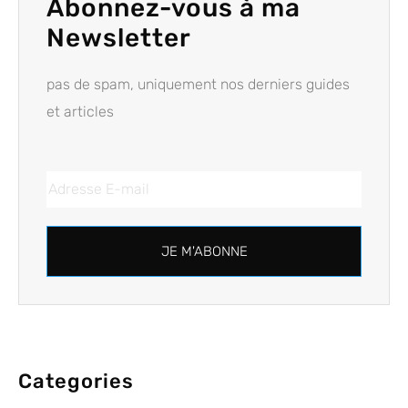
Abonnez-vous à ma
Newsletter
pas de spam, uniquement nos derniers guides
et articles
JE M'ABONNE
Categories