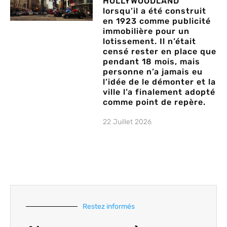
HOLLYWOODLAND
lorsqu’il a été construit
en 1923 comme publicité
immobilière pour un
lotissement. Il n’était
censé rester en place que
pendant 18 mois, mais
personne n’a jamais eu
l’idée de le démonter et la
ville l’a finalement adopté
comme point de repère.
22 Juillet 2026
Restez informés