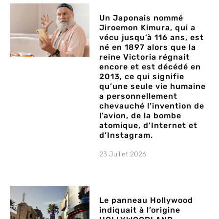
Un Japonais nommé
Jiroemon Kimura, qui a
vécu jusqu’à 116 ans, est
né en 1897 alors que la
reine Victoria régnait
encore et est décédé en
2013, ce qui signifie
qu’une seule vie humaine
a personnellement
chevauché l’invention de
l’avion, de la bombe
atomique, d’Internet et
d’Instagram.
23 Juillet 2026
Le panneau Hollywood
indiquait à l’origine