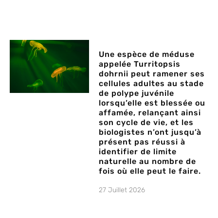
Une espèce de méduse
appelée Turritopsis
dohrnii peut ramener ses
cellules adultes au stade
de polype juvénile
lorsqu’elle est blessée ou
affamée, relançant ainsi
son cycle de vie, et les
biologistes n’ont jusqu’à
présent pas réussi à
identifier de limite
naturelle au nombre de
fois où elle peut le faire.
27 Juillet 2026