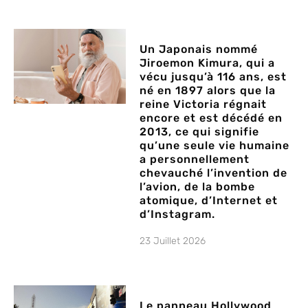
Un Japonais nommé
Jiroemon Kimura, qui a
vécu jusqu’à 116 ans, est
né en 1897 alors que la
reine Victoria régnait
encore et est décédé en
2013, ce qui signifie
qu’une seule vie humaine
a personnellement
chevauché l’invention de
l’avion, de la bombe
atomique, d’Internet et
d’Instagram.
23 Juillet 2026
Le panneau Hollywood