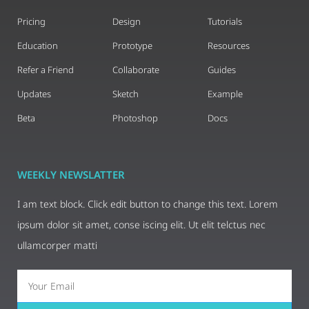
Pricing
Design
Tutorials
Education
Prototype
Resources
Refer a Friend
Collaborate
Guides
Updates
Sketch
Example
Beta
Photoshop
Docs
WEEKLY NEWSLATTER
I am text block. Click edit button to change this text. Lorem
ipsum dolor sit amet, conse iscing elit. Ut elit telctus nec
ullamcorper matti