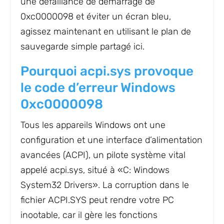
une défaillance de démarrage de
0xc0000098 et éviter un écran bleu,
agissez maintenant en utilisant le plan de
sauvegarde simple partagé ici.
Pourquoi acpi.sys provoque
le code d’erreur Windows
0xc0000098
Tous les appareils Windows ont une
configuration et une interface d’alimentation
avancées (ACPI), un pilote système vital
appelé acpi.sys, situé à «C: Windows
System32 Drivers». La corruption dans le
fichier ACPI.SYS peut rendre votre PC
inootable, car il gère les fonctions