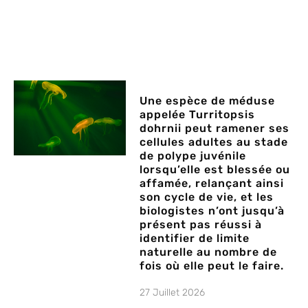
Une espèce de méduse
appelée Turritopsis
dohrnii peut ramener ses
cellules adultes au stade
de polype juvénile
lorsqu’elle est blessée ou
affamée, relançant ainsi
son cycle de vie, et les
biologistes n’ont jusqu’à
présent pas réussi à
identifier de limite
naturelle au nombre de
fois où elle peut le faire.
27 Juillet 2026