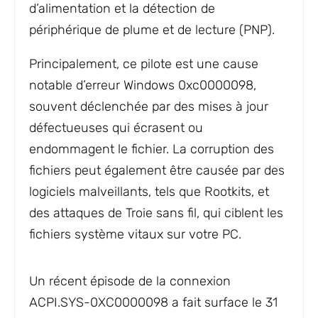
d’alimentation et la détection de
périphérique de plume et de lecture (PNP).
Principalement, ce pilote est une cause
notable d’erreur Windows 0xc0000098,
souvent déclenchée par des mises à jour
défectueuses qui écrasent ou
endommagent le fichier. La corruption des
fichiers peut également être causée par des
logiciels malveillants, tels que Rootkits, et
des attaques de Troie sans fil, qui ciblent les
fichiers système vitaux sur votre PC.
Un récent épisode de la connexion
ACPI.SYS-0XC0000098 a fait surface le 31