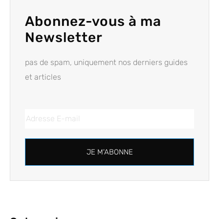
Abonnez-vous à ma
Newsletter
pas de spam, uniquement nos derniers guides
et articles
JE M'ABONNE