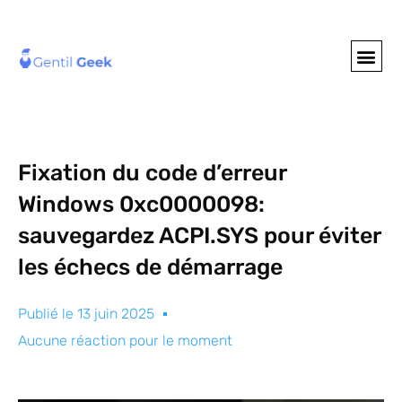
GENTIL GEE
NOS S
Fixation du code d’erreur
Windows 0xc0000098:
sauvegardez ACPI.SYS pour éviter
les échecs de démarrage
Publié le
13 juin 2025
Aucune réaction pour le moment