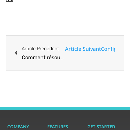
Article Suivant
Configurat
Article Précédent
Comment résoudre l’erreur «le fichier est ouvert dans un autre programme» dans Windows
COMPANY
FEATURES
GET STARTED