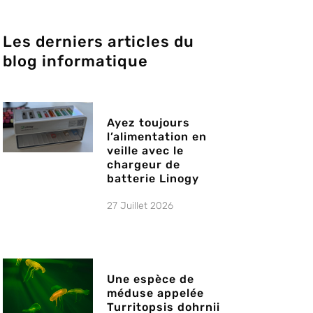
Les derniers articles du
blog informatique
Ayez toujours
l’alimentation en
veille avec le
chargeur de
batterie Linogy
27 Juillet 2026
Une espèce de
méduse appelée
Turritopsis dohrnii