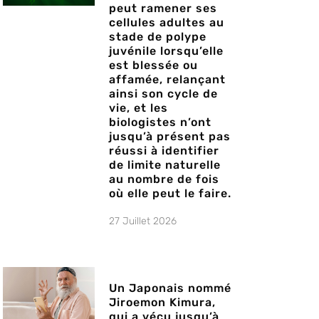
peut ramener ses
cellules adultes au
stade de polype
juvénile lorsqu’elle
est blessée ou
affamée, relançant
ainsi son cycle de
vie, et les
biologistes n’ont
jusqu’à présent pas
réussi à identifier
de limite naturelle
au nombre de fois
où elle peut le faire.
27 Juillet 2026
Un Japonais nommé
Jiroemon Kimura,
qui a vécu jusqu’à