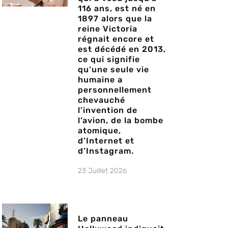
116 ans, est né en
1897 alors que la
reine Victoria
régnait encore et
est décédé en 2013,
ce qui signifie
qu’une seule vie
humaine a
personnellement
chevauché
l’invention de
l’avion, de la bombe
atomique,
d’Internet et
d’Instagram.
23 Juillet 2026
Le panneau