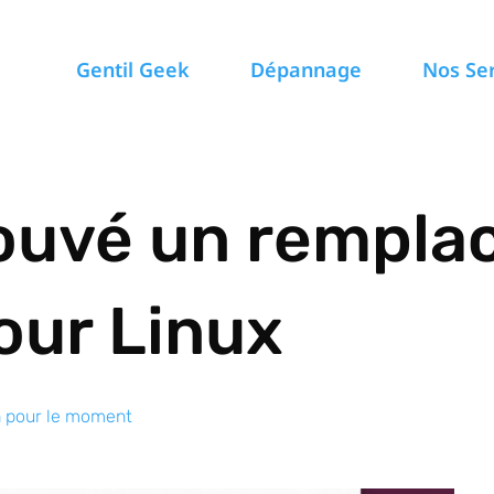
Gentil Geek
Dépannage
Nos Se
trouvé un rempl
our Linux
n pour le moment