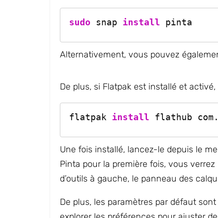
sudo
 snap 
install
 pinta
Alternativement, vous pouvez également 
De plus, si Flatpak est installé et activ
flatpak 
install
 flathub com
Une fois installé, lancez-le depuis le 
Pinta pour la première fois, vous verrez
d’outils à gauche, le panneau des calqu
De plus, les paramètres par défaut sont 
explorer les préférences pour ajuster des