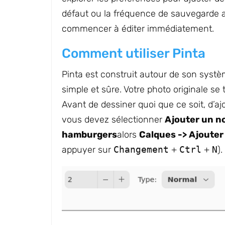
défaut ou la fréquence de sauvegarde
commencer à éditer immédiatement.
Comment utiliser Pinta
Pinta est construit autour de son systèm
simple et sûre. Votre photo originale se
Avant de dessiner quoi que ce soit, d’aj
vous devez sélectionner
Ajouter un n
hamburgers
alors
Calques -> Ajoute
appuyer sur
Changement
+
Ctrl
+
N
).