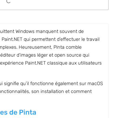
 quittent Windows manquent souvent de
e Paint.NET qui permettent d’effectuer le travail
mplexes. Heureusement, Pinta comble
 éditeur d’images léger et open source qui
 l’expérience Paint.NET classique aux utilisateurs
qui signifie qu’il fonctionne également sur macOS
onctionnalités, son installation et comment
ues de Pinta