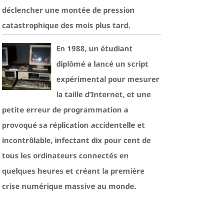
déclencher une montée de pression
catastrophique des mois plus tard.
En 1988, un étudiant
diplômé a lancé un script
expérimental pour mesurer
la taille d’Internet, et une
petite erreur de programmation a
provoqué sa réplication accidentelle et
incontrôlable, infectant dix pour cent de
tous les ordinateurs connectés en
quelques heures et créant la première
crise numérique massive au monde.