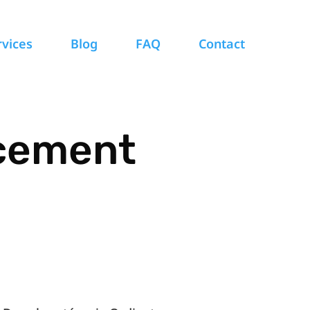
rvices
Blog
FAQ
Contact
acement