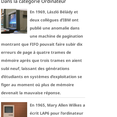
Dans la catégorie Ordinateur
En 1969, László Bélády et
deux collègues d’IBM ont
publié une anomalie dans
une machine de pagination
montrant que FIFO pouvait faire subir dix
erreurs de page à quatre trames de
mémoire après que trois trames en aient
subi neuf, laissant des générations
d’étudiants en systèmes d’exploitation se
figer au moment où plus de mémoire
devenait la mauvaise réponse.
En 1965, Mary Allen Wilkes a
écrit LAP6 pour l’ordinateur