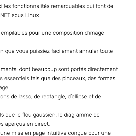
ici les fonctionnalités remarquables qui font de
.NET sous Linux :
s empilables pour une composition d’image
 afin que vous puissiez facilement annuler toute
stements, dont beaucoup sont portés directement
ls essentiels tels que des pinceaux, des formes,
age.
ons de lasso, de rectangle, d’ellipse et de
els que le flou gaussien, le diagramme de
es aperçus en direct.
 une mise en page intuitive conçue pour une