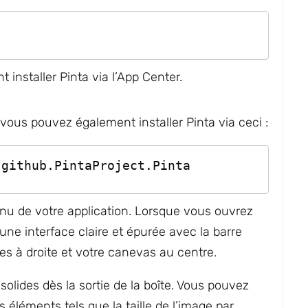
installer Pinta via l’App Center.
é, vous pouvez également installer Pinta via ceci :
.github.PintaProject.Pinta
menu de votre application. Lorsque vous ouvrez
 une interface claire et épurée avec la barre
es à droite et votre canevas au centre.
solides dès la sortie de la boîte. Vous pouvez
 éléments tels que la taille de l’image par