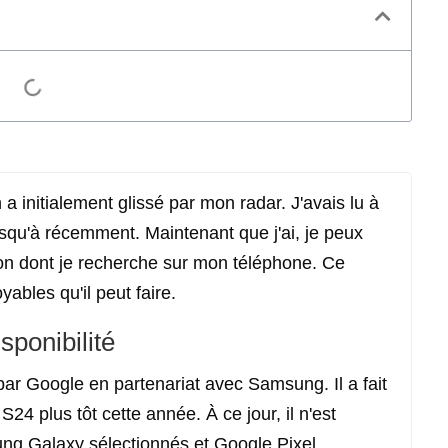
a initialement glissé par mon radar. J'avais lu à
jusqu'à récemment. Maintenant que j'ai, je peux
çon dont je recherche sur mon téléphone. Ce
ables qu'il peut faire.
sponibilité
par Google en partenariat avec Samsung. Il a fait
4 plus tôt cette année. À ce jour, il n'est
g Galaxy sélectionnés et Google Pixel.