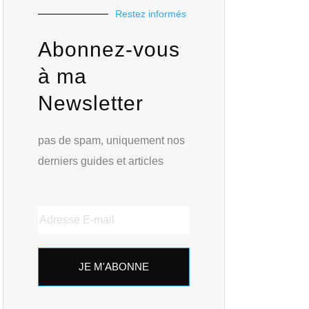
Restez informés
Abonnez-vous
à ma
Newsletter
pas de spam, uniquement nos
derniers guides et articles
JE M'ABONNE