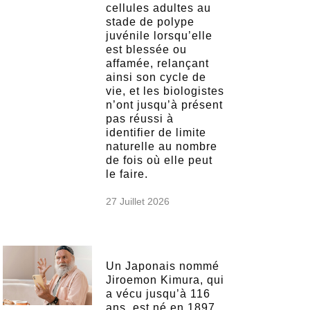
cellules adultes au
stade de polype
juvénile lorsqu’elle
est blessée ou
affamée, relançant
ainsi son cycle de
vie, et les biologistes
n’ont jusqu’à présent
pas réussi à
identifier de limite
naturelle au nombre
de fois où elle peut
le faire.
27 Juillet 2026
Un Japonais nommé
Jiroemon Kimura, qui
a vécu jusqu’à 116
ans, est né en 1897