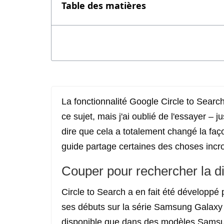
Table des matières
La fonctionnalité Google Circle to Search 
ce sujet, mais j'ai oublié de l'essayer – 
dire que cela a totalement changé la fa
guide partage certaines des choses incroy
Couper pour rechercher la di
Circle to Search a en fait été développé 
ses débuts sur la série Samsung Galaxy S2
disponible que dans des modèles Samsun