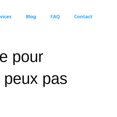
vices
Blog
FAQ
Contact
le pour
e peux pas