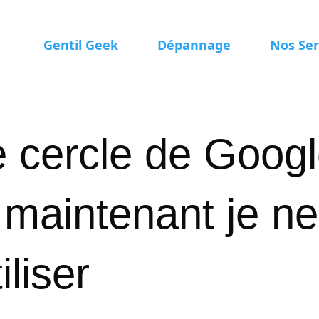
Gentil Geek
Dépannage
Nos Ser
le cercle de Goog
 maintenant je n
iliser