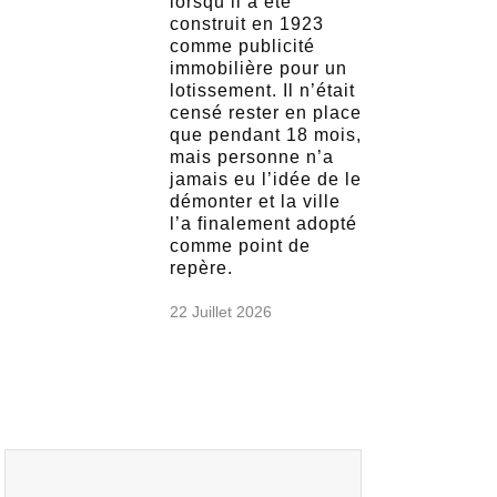
lorsqu’il a été
construit en 1923
comme publicité
immobilière pour un
lotissement. Il n’était
censé rester en place
que pendant 18 mois,
mais personne n’a
jamais eu l’idée de le
démonter et la ville
l’a finalement adopté
comme point de
repère.
22 Juillet 2026