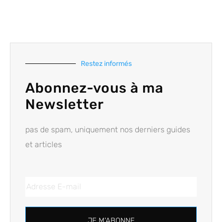
Restez informés
Abonnez-vous à ma
Newsletter
pas de spam, uniquement nos derniers guides
et articles
JE M'ABONNE