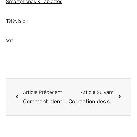
Smartphones & Tablettes
Télévision
Wifi
Article Précédent
Article Suivant
Comment identifier facilement des chansons avec des gemini sur Android
Correction des services de jeu Google Play Doufflement sur Android