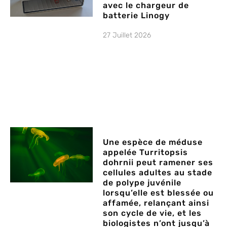
avec le chargeur de
batterie Linogy
27 Juillet 2026
Une espèce de méduse
appelée Turritopsis
dohrnii peut ramener ses
cellules adultes au stade
de polype juvénile
lorsqu’elle est blessée ou
affamée, relançant ainsi
son cycle de vie, et les
biologistes n’ont jusqu’à