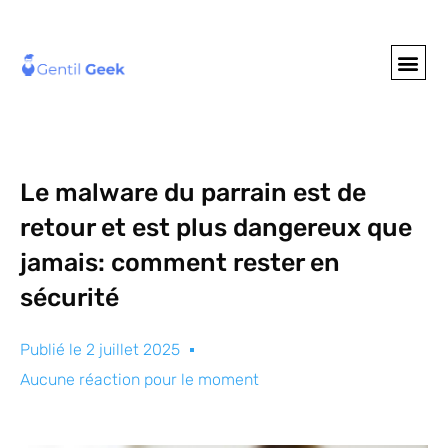
GENTIL GEE
NOS S
Le malware du parrain est de
retour et est plus dangereux que
jamais: comment rester en
sécurité
Publié le
2 juillet 2025
Aucune réaction pour le moment