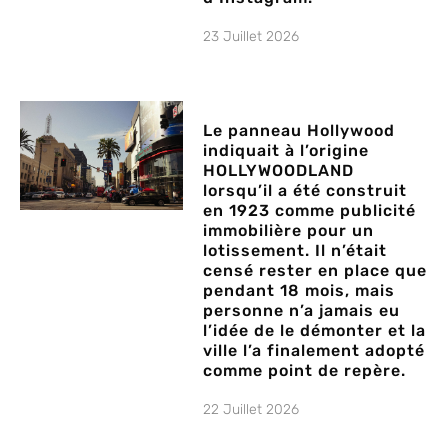
23 Juillet 2026
Le panneau Hollywood
indiquait à l’origine
HOLLYWOODLAND
lorsqu’il a été construit
en 1923 comme publicité
immobilière pour un
lotissement. Il n’était
censé rester en place que
pendant 18 mois, mais
personne n’a jamais eu
l’idée de le démonter et la
ville l’a finalement adopté
comme point de repère.
22 Juillet 2026