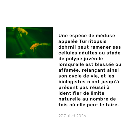
Une espèce de méduse
appelée Turritopsis
dohrnii peut ramener ses
cellules adultes au stade
de polype juvénile
lorsqu’elle est blessée ou
affamée, relançant ainsi
son cycle de vie, et les
biologistes n’ont jusqu’à
présent pas réussi à
identifier de limite
naturelle au nombre de
fois où elle peut le faire.
27 Juillet 2026