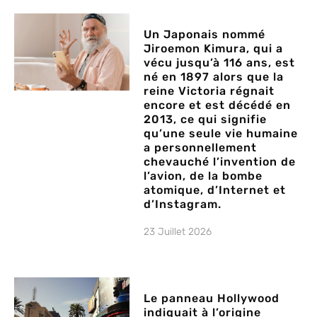
Un Japonais nommé
Jiroemon Kimura, qui a
vécu jusqu’à 116 ans, est
né en 1897 alors que la
reine Victoria régnait
encore et est décédé en
2013, ce qui signifie
qu’une seule vie humaine
a personnellement
chevauché l’invention de
l’avion, de la bombe
atomique, d’Internet et
d’Instagram.
23 Juillet 2026
Le panneau Hollywood
indiquait à l’origine