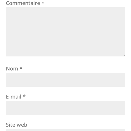
Commentaire
*
Nom
*
E-mail
*
Site web