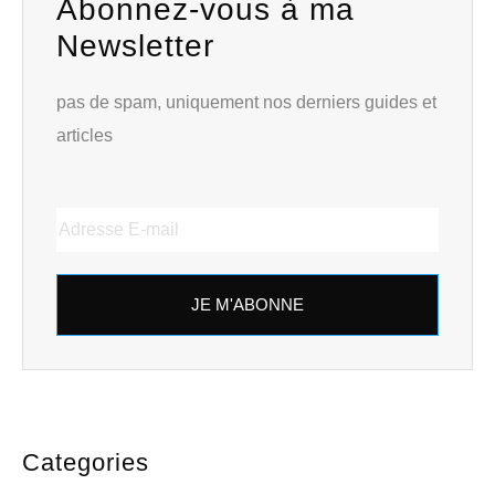
Abonnez-vous à ma
Newsletter
pas de spam, uniquement nos derniers guides et
articles
JE M'ABONNE
Categories