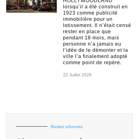
HOLLYWOODLAND
lorsqu’il a été construit en
1923 comme publicité
immobilière pour un
lotissement. Il n’était censé
rester en place que
pendant 18 mois, mais
personne n’a jamais eu
l’idée de le démonter et la
ville l’a finalement adopté
comme point de repère.
22 Juillet 2026
Restez informés