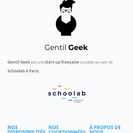
Gentil Geek
est une
start up française
incubée au sein de
Schoolab à Paris
.
NOS
NOS
À PROPOS DE
DISPONIBILITÉS
COORDONNÉES
NOUS