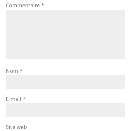
Commentaire
*
Nom
*
E-mail
*
Site web