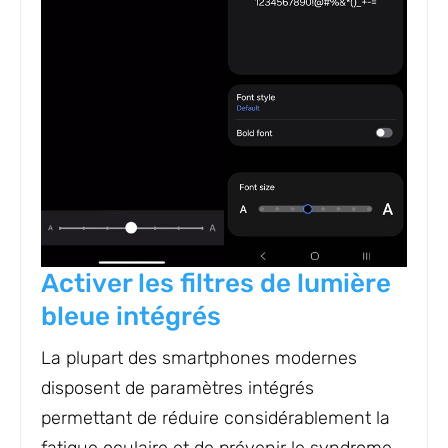
Activer les filtres de lumière
bleue intégrés
La plupart des smartphones modernes
disposent de paramètres intégrés
permettant de réduire considérablement la
fatigue oculaire et de prévenir le syndrome